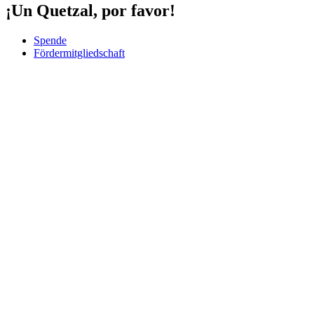
¡Un Quetzal, por favor!
Spende
Fördermitgliedschaft