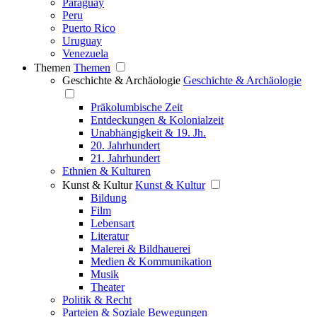
Paraguay
Peru
Puerto Rico
Uruguay
Venezuela
Themen
Themen
Geschichte & Archäologie
Geschichte & Archäologie
Präkolumbische Zeit
Entdeckungen & Kolonialzeit
Unabhängigkeit & 19. Jh.
20. Jahrhundert
21. Jahrhundert
Ethnien & Kulturen
Kunst & Kultur
Kunst & Kultur
Bildung
Film
Lebensart
Literatur
Malerei & Bildhauerei
Medien & Kommunikation
Musik
Theater
Politik & Recht
Parteien & Soziale Bewegungen