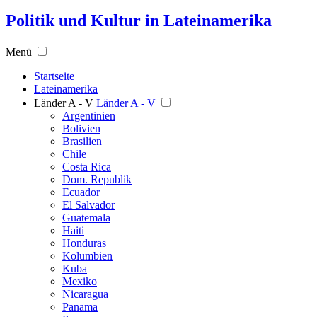
Politik und Kultur in Lateinamerika
Menü
Startseite
Lateinamerika
Länder A - V
Länder A - V
Argentinien
Bolivien
Brasilien
Chile
Costa Rica
Dom. Republik
Ecuador
El Salvador
Guatemala
Haiti
Honduras
Kolumbien
Kuba
Mexiko
Nicaragua
Panama