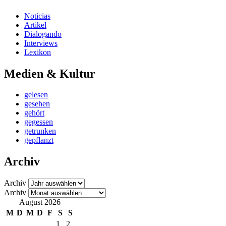
Noticias
Artikel
Dialogando
Interviews
Lexikon
Medien & Kultur
gelesen
gesehen
gehört
gegessen
getrunken
gepflanzt
Archiv
Archiv
Archiv
August 2026
M
D
M
D
F
S
S
1
2