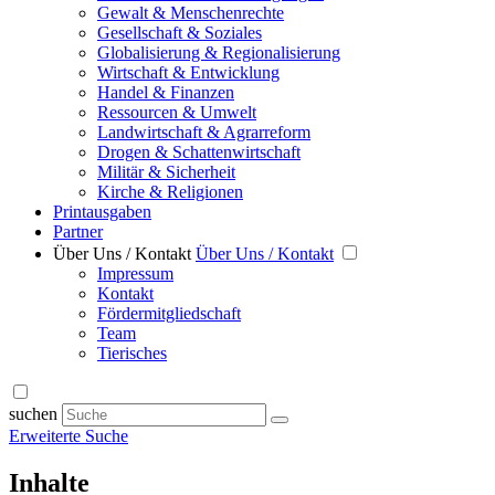
Gewalt & Menschenrechte
Gesellschaft & Soziales
Globalisierung & Regionalisierung
Wirtschaft & Entwicklung
Handel & Finanzen
Ressourcen & Umwelt
Landwirtschaft & Agrarreform
Drogen & Schattenwirtschaft
Militär & Sicherheit
Kirche & Religionen
Printausgaben
Partner
Über Uns / Kontakt
Über Uns / Kontakt
Impressum
Kontakt
Fördermitgliedschaft
Team
Tierisches
suchen
Erweiterte Suche
Inhalte