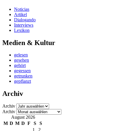
Noticias
Artikel
Dialogando
Interviews
Lexikon
Medien & Kultur
gelesen
gesehen
gehört
gegessen
getrunken
gepflanzt
Archiv
Archiv
Archiv
August 2026
M
D
M
D
F
S
S
1
2