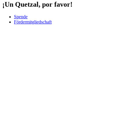
¡Un Quetzal, por favor!
Spende
Fördermitgliedschaft