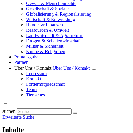
Gewalt & Menschenrechte
Gesellschaft & Soziales
Globalisierung & Regionalisierung
Wirtschaft & Entwicklung
Handel & Finanzen
Ressourcen & Umwelt
Landwirtschaft & Agrarreform
Drogen & Schattenwirtschaft
Militär & Sicherheit
Kirche & Religionen
Printausgaben
Partner
Über Uns / Kontakt
Über Uns / Kontakt
Impressum
Kontakt
Fördermitgliedschaft
Team
Tierisches
suchen
Erweiterte Suche
Inhalte