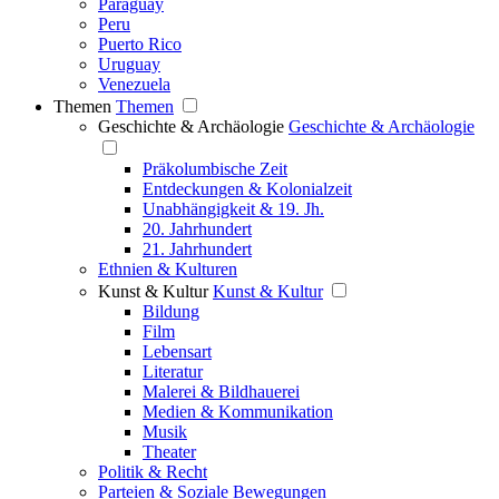
Paraguay
Peru
Puerto Rico
Uruguay
Venezuela
Themen
Themen
Geschichte & Archäologie
Geschichte & Archäologie
Präkolumbische Zeit
Entdeckungen & Kolonialzeit
Unabhängigkeit & 19. Jh.
20. Jahrhundert
21. Jahrhundert
Ethnien & Kulturen
Kunst & Kultur
Kunst & Kultur
Bildung
Film
Lebensart
Literatur
Malerei & Bildhauerei
Medien & Kommunikation
Musik
Theater
Politik & Recht
Parteien & Soziale Bewegungen