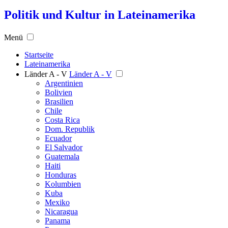
Politik und Kultur in Lateinamerika
Menü
Startseite
Lateinamerika
Länder A - V
Länder A - V
Argentinien
Bolivien
Brasilien
Chile
Costa Rica
Dom. Republik
Ecuador
El Salvador
Guatemala
Haiti
Honduras
Kolumbien
Kuba
Mexiko
Nicaragua
Panama