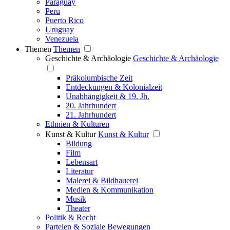
Paraguay
Peru
Puerto Rico
Uruguay
Venezuela
Themen
Themen
Geschichte & Archäologie
Geschichte & Archäologie
Präkolumbische Zeit
Entdeckungen & Kolonialzeit
Unabhängigkeit & 19. Jh.
20. Jahrhundert
21. Jahrhundert
Ethnien & Kulturen
Kunst & Kultur
Kunst & Kultur
Bildung
Film
Lebensart
Literatur
Malerei & Bildhauerei
Medien & Kommunikation
Musik
Theater
Politik & Recht
Parteien & Soziale Bewegungen