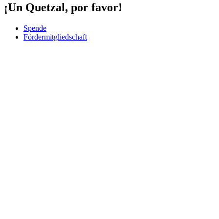
¡Un Quetzal, por favor!
Spende
Fördermitgliedschaft