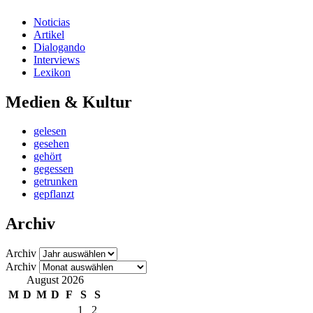
Noticias
Artikel
Dialogando
Interviews
Lexikon
Medien & Kultur
gelesen
gesehen
gehört
gegessen
getrunken
gepflanzt
Archiv
Archiv
Archiv
August 2026
M
D
M
D
F
S
S
1
2