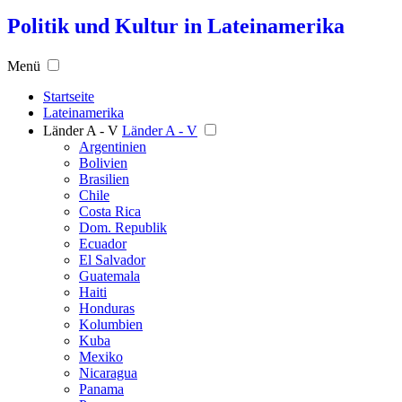
Politik und Kultur in Lateinamerika
Menü
Startseite
Lateinamerika
Länder A - V
Länder A - V
Argentinien
Bolivien
Brasilien
Chile
Costa Rica
Dom. Republik
Ecuador
El Salvador
Guatemala
Haiti
Honduras
Kolumbien
Kuba
Mexiko
Nicaragua
Panama