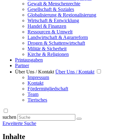
Gewalt & Menschenrechte
Gesellschaft & Soziales
Globalisierung & Regionalisierung
Wirtschaft & Entwicklung
Handel & Finanzen
Ressourcen & Umwelt
Landwirtschaft & Agrarreform
Drogen & Schattenwirtschaft
Militär & Sicherheit
Kirche & Religionen
Printausgaben
Partner
Über Uns / Kontakt
Über Uns / Kontakt
Impressum
Kontakt
Fördermitgliedschaft
Team
Tierisches
suchen
Erweiterte Suche
Inhalte