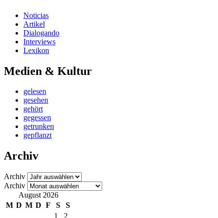
Noticias
Artikel
Dialogando
Interviews
Lexikon
Medien & Kultur
gelesen
gesehen
gehört
gegessen
getrunken
gepflanzt
Archiv
Archiv
Archiv
August 2026
M
D
M
D
F
S
S
1
2