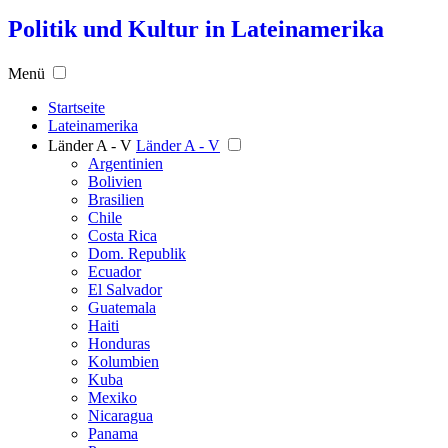
Politik und Kultur in Lateinamerika
Menü
Startseite
Lateinamerika
Länder A - V
Länder A - V
Argentinien
Bolivien
Brasilien
Chile
Costa Rica
Dom. Republik
Ecuador
El Salvador
Guatemala
Haiti
Honduras
Kolumbien
Kuba
Mexiko
Nicaragua
Panama