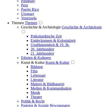
Paraguay
Peru
Puerto Rico
Uruguay
Venezuela
Themen
Themen
Geschichte & Archäologie
Geschichte & Archäologie
Präkolumbische Zeit
Entdeckungen & Kolonialzeit
Unabhängigkeit & 19. Jh.
20. Jahrhundert
21. Jahrhundert
Ethnien & Kulturen
Kunst & Kultur
Kunst & Kultur
Bildung
Film
Lebensart
Literatur
Malerei & Bildhauerei
Medien & Kommunikation
Musik
Theater
Politik & Recht
Parteien & Soziale Bewegungen