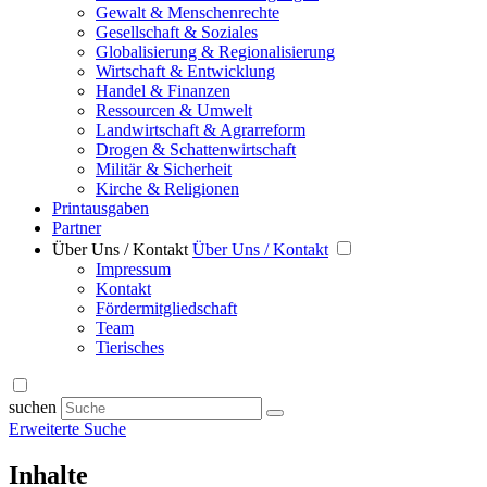
Gewalt & Menschenrechte
Gesellschaft & Soziales
Globalisierung & Regionalisierung
Wirtschaft & Entwicklung
Handel & Finanzen
Ressourcen & Umwelt
Landwirtschaft & Agrarreform
Drogen & Schattenwirtschaft
Militär & Sicherheit
Kirche & Religionen
Printausgaben
Partner
Über Uns / Kontakt
Über Uns / Kontakt
Impressum
Kontakt
Fördermitgliedschaft
Team
Tierisches
suchen
Erweiterte Suche
Inhalte