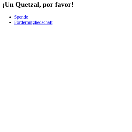
¡Un Quetzal, por favor!
Spende
Fördermitgliedschaft