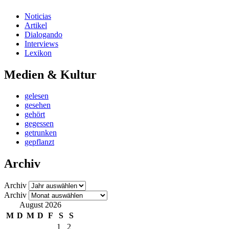
Noticias
Artikel
Dialogando
Interviews
Lexikon
Medien & Kultur
gelesen
gesehen
gehört
gegessen
getrunken
gepflanzt
Archiv
Archiv
Archiv
August 2026
M
D
M
D
F
S
S
1
2