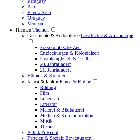
Paraguay
Peru
Puerto Rico
Uruguay
Venezuela
Themen
Themen
Geschichte & Archäologie
Geschichte & Archäologie
Präkolumbische Zeit
Entdeckungen & Kolonialzeit
Unabhängigkeit & 19. Jh.
20. Jahrhundert
21. Jahrhundert
Ethnien & Kulturen
Kunst & Kultur
Kunst & Kultur
Bildung
Film
Lebensart
Literatur
Malerei & Bildhauerei
Medien & Kommunikation
Musik
Theater
Politik & Recht
Parteien & Soziale Bewegungen