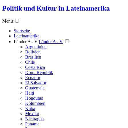
Politik und Kultur in Lateinamerika
Menü
Startseite
Lateinamerika
Länder A - V
Länder A - V
Argentinien
Bolivien
Brasilien
Chile
Costa Rica
Dom. Republik
Ecuador
El Salvador
Guatemala
Haiti
Honduras
Kolumbien
Kuba
Mexiko
Nicaragua
Panama