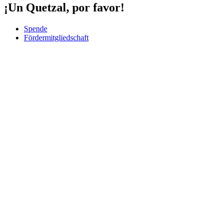
¡Un Quetzal, por favor!
Spende
Fördermitgliedschaft