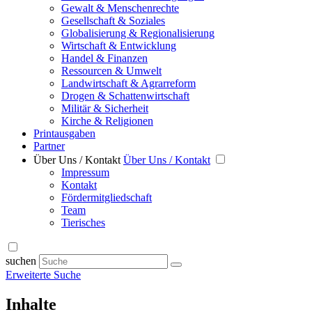
Gewalt & Menschenrechte
Gesellschaft & Soziales
Globalisierung & Regionalisierung
Wirtschaft & Entwicklung
Handel & Finanzen
Ressourcen & Umwelt
Landwirtschaft & Agrarreform
Drogen & Schattenwirtschaft
Militär & Sicherheit
Kirche & Religionen
Printausgaben
Partner
Über Uns / Kontakt
Über Uns / Kontakt
Impressum
Kontakt
Fördermitgliedschaft
Team
Tierisches
suchen
Erweiterte Suche
Inhalte