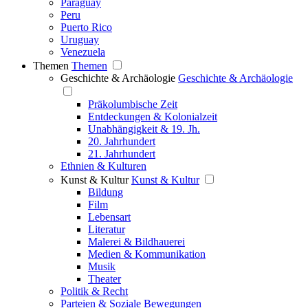
Paraguay
Peru
Puerto Rico
Uruguay
Venezuela
Themen
Themen
Geschichte & Archäologie
Geschichte & Archäologie
Präkolumbische Zeit
Entdeckungen & Kolonialzeit
Unabhängigkeit & 19. Jh.
20. Jahrhundert
21. Jahrhundert
Ethnien & Kulturen
Kunst & Kultur
Kunst & Kultur
Bildung
Film
Lebensart
Literatur
Malerei & Bildhauerei
Medien & Kommunikation
Musik
Theater
Politik & Recht
Parteien & Soziale Bewegungen