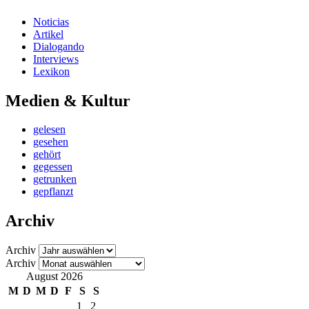
Noticias
Artikel
Dialogando
Interviews
Lexikon
Medien & Kultur
gelesen
gesehen
gehört
gegessen
getrunken
gepflanzt
Archiv
Archiv
Archiv
August 2026
M
D
M
D
F
S
S
1
2