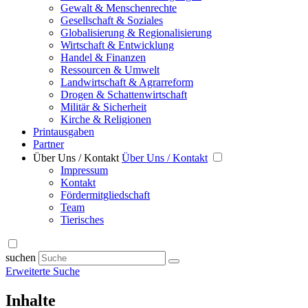
Gewalt & Menschenrechte
Gesellschaft & Soziales
Globalisierung & Regionalisierung
Wirtschaft & Entwicklung
Handel & Finanzen
Ressourcen & Umwelt
Landwirtschaft & Agrarreform
Drogen & Schattenwirtschaft
Militär & Sicherheit
Kirche & Religionen
Printausgaben
Partner
Über Uns / Kontakt
Über Uns / Kontakt
Impressum
Kontakt
Fördermitgliedschaft
Team
Tierisches
suchen
Erweiterte Suche
Inhalte