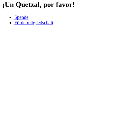
¡Un Quetzal, por favor!
Spende
Fördermitgliedschaft