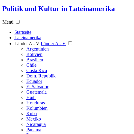
Politik und Kultur in Lateinamerika
Menü
Startseite
Lateinamerika
Länder A - V
Länder A - V
Argentinien
Bolivien
Brasilien
Chile
Costa Rica
Dom. Republik
Ecuador
El Salvador
Guatemala
Haiti
Honduras
Kolumbien
Kuba
Mexiko
Nicaragua
Panama