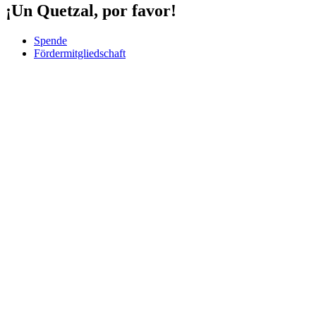
¡Un Quetzal, por favor!
Spende
Fördermitgliedschaft