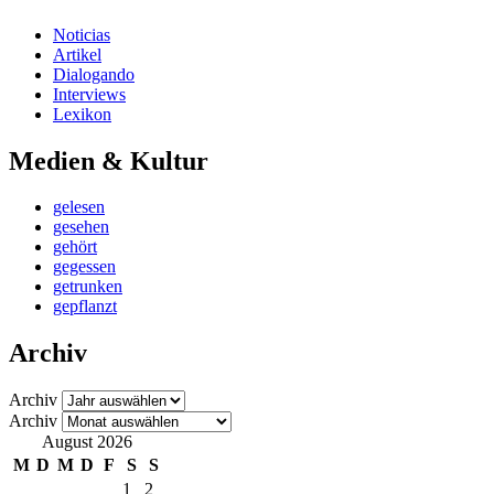
Noticias
Artikel
Dialogando
Interviews
Lexikon
Medien & Kultur
gelesen
gesehen
gehört
gegessen
getrunken
gepflanzt
Archiv
Archiv
Archiv
August 2026
M
D
M
D
F
S
S
1
2