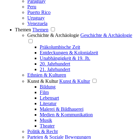
Paraguay
Peru
Puerto Rico
Uruguay
Venezuela
Themen
Themen
Geschichte & Archäologie
Geschichte & Archäologie
Präkolumbische Zeit
Entdeckungen & Kolonialzeit
Unabhängigkeit & 19. Jh.
20. Jahrhundert
21. Jahrhundert
Ethnien & Kulturen
Kunst & Kultur
Kunst & Kultur
Bildung
Film
Lebensart
Literatur
Malerei & Bildhauerei
Medien & Kommunikation
Musik
Theater
Politik & Recht
Parteien & Soziale Bewegungen