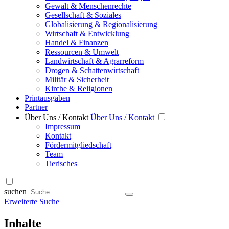
Gewalt & Menschenrechte
Gesellschaft & Soziales
Globalisierung & Regionalisierung
Wirtschaft & Entwicklung
Handel & Finanzen
Ressourcen & Umwelt
Landwirtschaft & Agrarreform
Drogen & Schattenwirtschaft
Militär & Sicherheit
Kirche & Religionen
Printausgaben
Partner
Über Uns / Kontakt
Über Uns / Kontakt
Impressum
Kontakt
Fördermitgliedschaft
Team
Tierisches
suchen
Erweiterte Suche
Inhalte