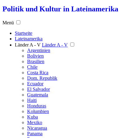
Politik und Kultur in Lateinamerika
Menü
Startseite
Lateinamerika
Länder A - V
Länder A - V
Argentinien
Bolivien
Brasilien
Chile
Costa Rica
Dom. Republik
Ecuador
El Salvador
Guatemala
Haiti
Honduras
Kolumbien
Kuba
Mexiko
Nicaragua
Panama