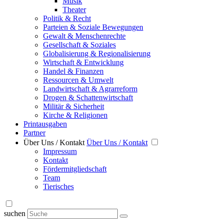
Musik
Theater
Politik & Recht
Parteien & Soziale Bewegungen
Gewalt & Menschenrechte
Gesellschaft & Soziales
Globalisierung & Regionalisierung
Wirtschaft & Entwicklung
Handel & Finanzen
Ressourcen & Umwelt
Landwirtschaft & Agrarreform
Drogen & Schattenwirtschaft
Militär & Sicherheit
Kirche & Religionen
Printausgaben
Partner
Über Uns / Kontakt
Über Uns / Kontakt
Impressum
Kontakt
Fördermitgliedschaft
Team
Tierisches
suchen