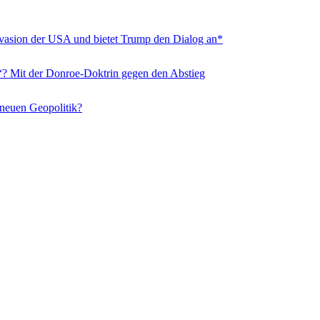
nvasion der USA und bietet Trump den Dialog an*
“? Mit der Donroe-Doktrin gegen den Abstieg
 neuen Geopolitik?