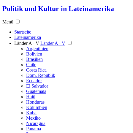
Politik und Kultur in Lateinamerika
Menü
Startseite
Lateinamerika
Länder A - V
Länder A - V
Argentinien
Bolivien
Brasilien
Chile
Costa Rica
Dom. Republik
Ecuador
El Salvador
Guatemala
Haiti
Honduras
Kolumbien
Kuba
Mexiko
Nicaragua
Panama