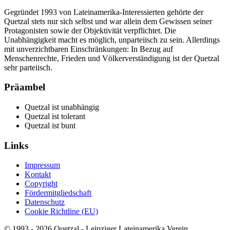
Gegründet 1993 von Lateinamerika-Interessierten gehörte der
Quetzal stets nur sich selbst und war allein dem Gewissen seiner
Protagonisten sowie der Objektivität verpflichtet. Die
Unabhängigkeit macht es möglich, unparteiisch zu sein. Allerdings
mit unverzichtbaren Einschränkungen: In Bezug auf
Menschenrechte, Frieden und Völkerverständigung ist der Quetzal
sehr parteiisch.
Präambel
Quetzal ist unabhängig
Quetzal ist tolerant
Quetzal ist bunt
Links
Impressum
Kontakt
Copyright
Fördermitgliedschaft
Datenschutz
Cookie Richtline (EU)
© 1993 - 2026 Quetzal - Leipziger Lateinamerika Verein