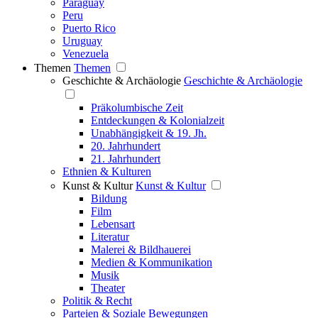
Paraguay
Peru
Puerto Rico
Uruguay
Venezuela
Themen
Themen
Geschichte & Archäologie
Geschichte & Archäologie
Präkolumbische Zeit
Entdeckungen & Kolonialzeit
Unabhängigkeit & 19. Jh.
20. Jahrhundert
21. Jahrhundert
Ethnien & Kulturen
Kunst & Kultur
Kunst & Kultur
Bildung
Film
Lebensart
Literatur
Malerei & Bildhauerei
Medien & Kommunikation
Musik
Theater
Politik & Recht
Parteien & Soziale Bewegungen