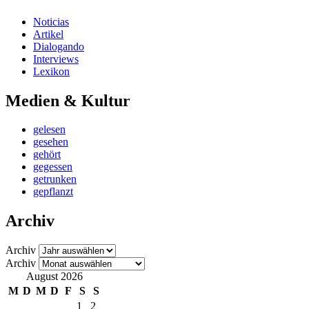
Noticias
Artikel
Dialogando
Interviews
Lexikon
Medien & Kultur
gelesen
gesehen
gehört
gegessen
getrunken
gepflanzt
Archiv
Archiv
Archiv
August 2026
M
D
M
D
F
S
S
1
2