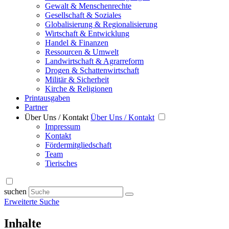
Gewalt & Menschenrechte
Gesellschaft & Soziales
Globalisierung & Regionalisierung
Wirtschaft & Entwicklung
Handel & Finanzen
Ressourcen & Umwelt
Landwirtschaft & Agrarreform
Drogen & Schattenwirtschaft
Militär & Sicherheit
Kirche & Religionen
Printausgaben
Partner
Über Uns / Kontakt
Über Uns / Kontakt
Impressum
Kontakt
Fördermitgliedschaft
Team
Tierisches
suchen
Erweiterte Suche
Inhalte