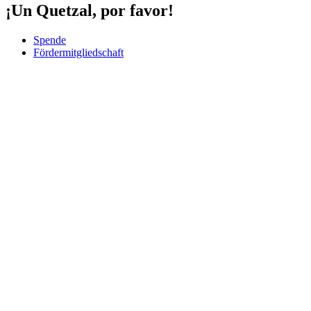
¡Un Quetzal, por favor!
Spende
Fördermitgliedschaft