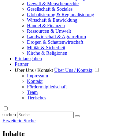
Gewalt & Menschenrechte
Gesellschaft & Soziales
Globalisierung & Regionalisierung
Wirtschaft & Entwicklung
Handel & Finanzen
Ressourcen & Umwelt
Landwirtschaft & Agrarreform
Drogen & Schattenwirtschaft
Militär & Sicherheit
Kirche & Religionen
Printausgaben
Partner
Über Uns / Kontakt
Über Uns / Kontakt
Impressum
Kontakt
Fördermitgliedschaft
Team
Tierisches
suchen
Erweiterte Suche
Inhalte