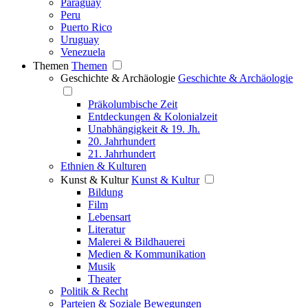
Paraguay
Peru
Puerto Rico
Uruguay
Venezuela
Themen
Themen
Geschichte & Archäologie
Geschichte & Archäologie
Präkolumbische Zeit
Entdeckungen & Kolonialzeit
Unabhängigkeit & 19. Jh.
20. Jahrhundert
21. Jahrhundert
Ethnien & Kulturen
Kunst & Kultur
Kunst & Kultur
Bildung
Film
Lebensart
Literatur
Malerei & Bildhauerei
Medien & Kommunikation
Musik
Theater
Politik & Recht
Parteien & Soziale Bewegungen