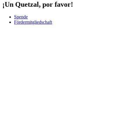
¡Un Quetzal, por favor!
Spende
Fördermitgliedschaft