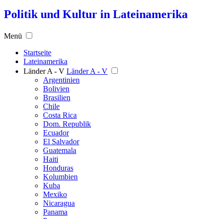
Politik und Kultur in Lateinamerika
Menü
Startseite
Lateinamerika
Länder A - V
Länder A - V
Argentinien
Bolivien
Brasilien
Chile
Costa Rica
Dom. Republik
Ecuador
El Salvador
Guatemala
Haiti
Honduras
Kolumbien
Kuba
Mexiko
Nicaragua
Panama