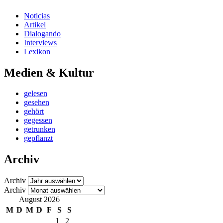
Noticias
Artikel
Dialogando
Interviews
Lexikon
Medien & Kultur
gelesen
gesehen
gehört
gegessen
getrunken
gepflanzt
Archiv
Archiv
Archiv
August 2026
M
D
M
D
F
S
S
1
2