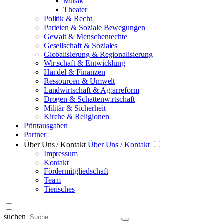
Musik
Theater
Politik & Recht
Parteien & Soziale Bewegungen
Gewalt & Menschenrechte
Gesellschaft & Soziales
Globalisierung & Regionalisierung
Wirtschaft & Entwicklung
Handel & Finanzen
Ressourcen & Umwelt
Landwirtschaft & Agrarreform
Drogen & Schattenwirtschaft
Militär & Sicherheit
Kirche & Religionen
Printausgaben
Partner
Über Uns / Kontakt
Über Uns / Kontakt
Impressum
Kontakt
Fördermitgliedschaft
Team
Tierisches
suchen