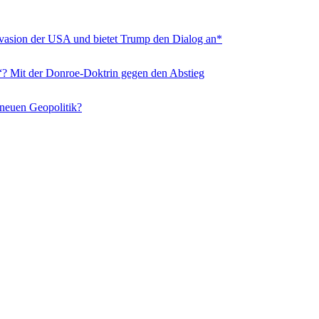
nvasion der USA und bietet Trump den Dialog an*
“? Mit der Donroe-Doktrin gegen den Abstieg
 neuen Geopolitik?