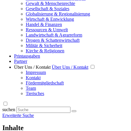
Gewalt & Menschenrechte
Gesellschaft & Soziales
Globalisierung & Regionalisierung
Wirtschaft & Entwicklung
Handel & Finanzen
Ressourcen & Umwelt
Landwirtschaft & Agrarreform
Drogen & Schattenwirtschaft
Militär & Sicherheit
Kirche & Religionen
Printausgaben
Partner
Über Uns / Kontakt
Über Uns / Kontakt
Impressum
Kontakt
Fördermitgliedschaft
Team
Tierisches
suchen
Erweiterte Suche
Inhalte