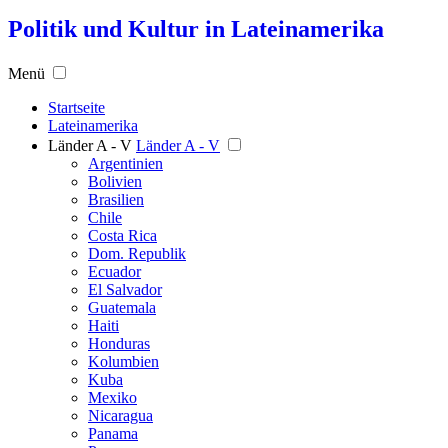
Politik und Kultur in Lateinamerika
Menü
Startseite
Lateinamerika
Länder A - V
Länder A - V
Argentinien
Bolivien
Brasilien
Chile
Costa Rica
Dom. Republik
Ecuador
El Salvador
Guatemala
Haiti
Honduras
Kolumbien
Kuba
Mexiko
Nicaragua
Panama