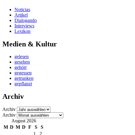
Noticias
Artikel
Dialogando
Interviews
Lexikon
Medien & Kultur
gelesen
gesehen
gehört
gegessen
getrunken
gepflanzt
Archiv
Archiv
Archiv
August 2026
M
D
M
D
F
S
S
1
2