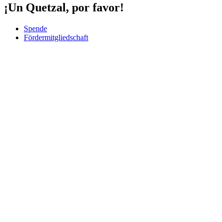
¡Un Quetzal, por favor!
Spende
Fördermitgliedschaft