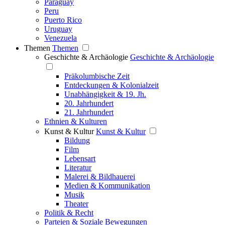
Paraguay
Peru
Puerto Rico
Uruguay
Venezuela
Themen
Themen
Geschichte & Archäologie
Geschichte & Archäologie
Präkolumbische Zeit
Entdeckungen & Kolonialzeit
Unabhängigkeit & 19. Jh.
20. Jahrhundert
21. Jahrhundert
Ethnien & Kulturen
Kunst & Kultur
Kunst & Kultur
Bildung
Film
Lebensart
Literatur
Malerei & Bildhauerei
Medien & Kommunikation
Musik
Theater
Politik & Recht
Parteien & Soziale Bewegungen