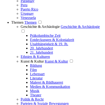
Paraguay
Peru
Puerto Rico
Uruguay
Venezuela
Themen
Themen
Geschichte & Archäologie
Geschichte & Archäologie
Präkolumbische Zeit
Entdeckungen & Kolonialzeit
Unabhängigkeit & 19. Jh.
20. Jahrhundert
21. Jahrhundert
Ethnien & Kulturen
Kunst & Kultur
Kunst & Kultur
Bildung
Film
Lebensart
Literatur
Malerei & Bildhauerei
Medien & Kommunikation
Musik
Theater
Politik & Recht
Parteien & Soziale Bewegungen