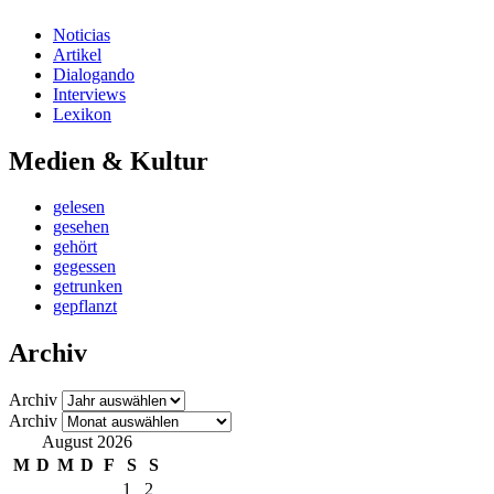
Noticias
Artikel
Dialogando
Interviews
Lexikon
Medien & Kultur
gelesen
gesehen
gehört
gegessen
getrunken
gepflanzt
Archiv
Archiv
Archiv
August 2026
M
D
M
D
F
S
S
1
2