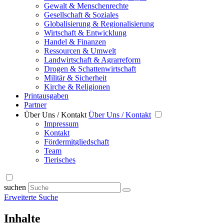
Gewalt & Menschenrechte
Gesellschaft & Soziales
Globalisierung & Regionalisierung
Wirtschaft & Entwicklung
Handel & Finanzen
Ressourcen & Umwelt
Landwirtschaft & Agrarreform
Drogen & Schattenwirtschaft
Militär & Sicherheit
Kirche & Religionen
Printausgaben
Partner
Über Uns / Kontakt
Über Uns / Kontakt
Impressum
Kontakt
Fördermitgliedschaft
Team
Tierisches
suchen
Erweiterte Suche
Inhalte