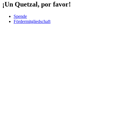
¡Un Quetzal, por favor!
Spende
Fördermitgliedschaft