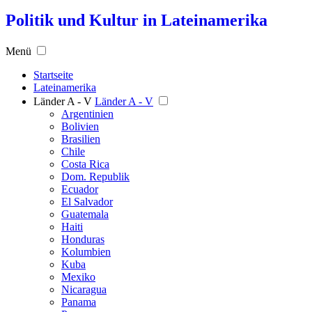
Politik und Kultur in Lateinamerika
Menü
Startseite
Lateinamerika
Länder A - V
Länder A - V
Argentinien
Bolivien
Brasilien
Chile
Costa Rica
Dom. Republik
Ecuador
El Salvador
Guatemala
Haiti
Honduras
Kolumbien
Kuba
Mexiko
Nicaragua
Panama