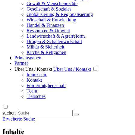
Gewalt & Menschenrechte
Gesellschaft & Soziales
Globalisierung & Regionalisierung
Wirtschaft & Entwicklung
Handel & Finanzen
Ressourcen & Umwelt
Landwirtschaft & Agrarreform
Drogen & Schattenwirtschaft
Militär & Sicherheit
Kirche & Religionen
Printausgaben
Partner
Über Uns / Kontakt
Über Uns / Kontakt
Impressum
Kontakt
Fördermitgliedschaft
Team
Tierisches
suchen
Erweiterte Suche
Inhalte