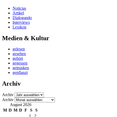
Noticias
Artikel
Dialogando
Interviews
Lexikon
Medien & Kultur
gelesen
gesehen
gehört
gegessen
getrunken
gepflanzt
Archiv
Archiv
Archiv
August 2026
M
D
M
D
F
S
S
1
2