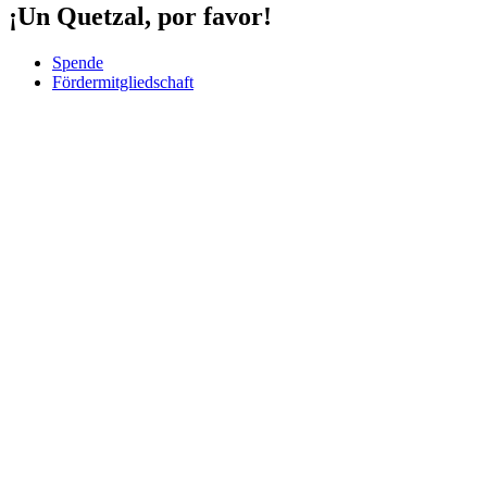
¡Un Quetzal, por favor!
Spende
Fördermitgliedschaft