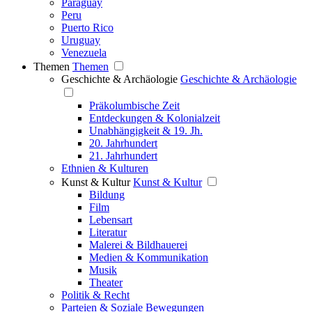
Paraguay
Peru
Puerto Rico
Uruguay
Venezuela
Themen
Themen
Geschichte & Archäologie
Geschichte & Archäologie
Präkolumbische Zeit
Entdeckungen & Kolonialzeit
Unabhängigkeit & 19. Jh.
20. Jahrhundert
21. Jahrhundert
Ethnien & Kulturen
Kunst & Kultur
Kunst & Kultur
Bildung
Film
Lebensart
Literatur
Malerei & Bildhauerei
Medien & Kommunikation
Musik
Theater
Politik & Recht
Parteien & Soziale Bewegungen