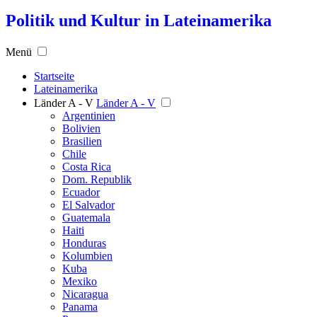
Politik und Kultur in Lateinamerika
Menü
Startseite
Lateinamerika
Länder A - V
Länder A - V
Argentinien
Bolivien
Brasilien
Chile
Costa Rica
Dom. Republik
Ecuador
El Salvador
Guatemala
Haiti
Honduras
Kolumbien
Kuba
Mexiko
Nicaragua
Panama