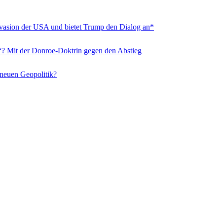
nvasion der USA und bietet Trump den Dialog an*
“? Mit der Donroe-Doktrin gegen den Abstieg
 neuen Geopolitik?