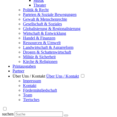
Musik
Theater
Politik & Recht
Parteien & Soziale Bewegungen
Gewalt & Menschenrechte
Gesellschaft & Soziales
Globalisierung & Regionalisierung
Wirtschaft & Entwicklung
Handel & Finanzen
Ressourcen & Umwelt
Landwirtschaft & Agrarreform
Drogen & Schattenwirtschaft
Militär & Sicherheit
Kirche & Religionen
Printausgaben
Partner
Über Uns / Kontakt
Über Uns / Kontakt
Impressum
Kontakt
Fördermitgliedschaft
Team
Tierisches
suchen