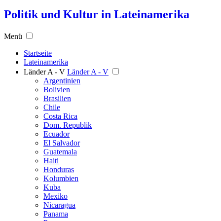
Politik und Kultur in Lateinamerika
Menü
Startseite
Lateinamerika
Länder A - V
Länder A - V
Argentinien
Bolivien
Brasilien
Chile
Costa Rica
Dom. Republik
Ecuador
El Salvador
Guatemala
Haiti
Honduras
Kolumbien
Kuba
Mexiko
Nicaragua
Panama