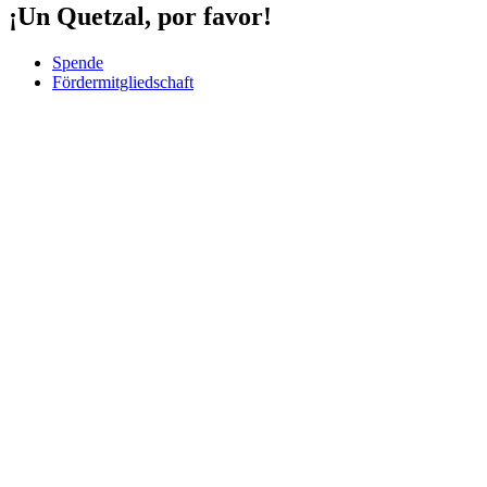
¡Un Quetzal, por favor!
Spende
Fördermitgliedschaft