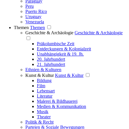
Paraguay
Peru
Puerto Rico
Uruguay
Venezuela
Themen
Themen
Geschichte & Archäologie
Geschichte & Archäologie
Präkolumbische Zeit
Entdeckungen & Kolonialzeit
Unabhängigkeit & 19. Jh.
20. Jahrhundert
21. Jahrhundert
Ethnien & Kulturen
Kunst & Kultur
Kunst & Kultur
Bildung
Film
Lebensart
Literatur
Malerei & Bildhauerei
Medien & Kommunikation
Musik
Theater
Politik & Recht
Parteien & Soziale Bewegungen