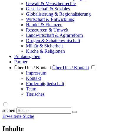
Gewalt & Menschenrechte
Gesellschaft & Soziales
Globalisierung & Regionalisierung
Wirtschaft & Entwicklung
Handel & Finanzen
Ressourcen & Umwelt
Landwirtschaft & Agrarreform
Drogen & Schattenwirtschaft
Militär & Sicherheit
Kirche & Religionen
Printausgaben
Partner
Über Uns / Kontakt
Über Uns / Kontakt
Impressum
Kontakt
Fördermitgliedschaft
Team
Tierisches
suchen
Erweiterte Suche
Inhalte