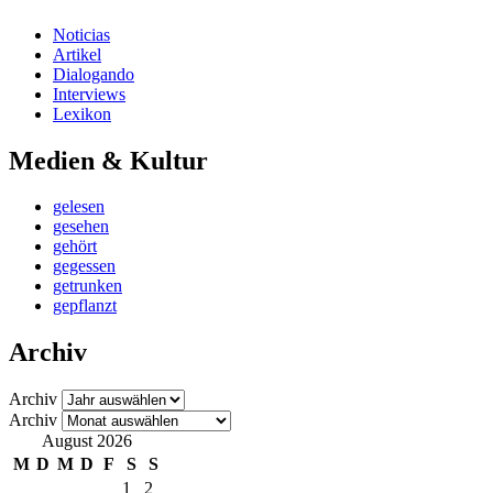
Noticias
Artikel
Dialogando
Interviews
Lexikon
Medien & Kultur
gelesen
gesehen
gehört
gegessen
getrunken
gepflanzt
Archiv
Archiv
Archiv
August 2026
M
D
M
D
F
S
S
1
2