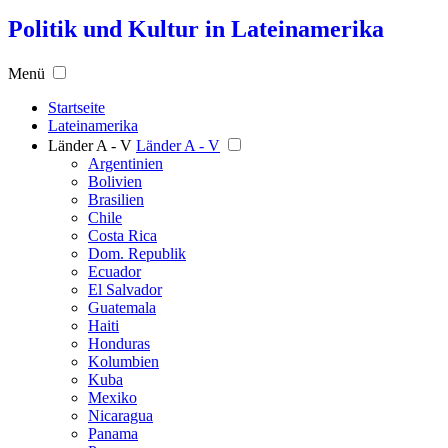
Politik und Kultur in Lateinamerika
Menü
Startseite
Lateinamerika
Länder A - V
Länder A - V
Argentinien
Bolivien
Brasilien
Chile
Costa Rica
Dom. Republik
Ecuador
El Salvador
Guatemala
Haiti
Honduras
Kolumbien
Kuba
Mexiko
Nicaragua
Panama