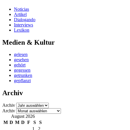
Noticias
Artikel
Dialogando
Interviews
Lexikon
Medien & Kultur
gelesen
gesehen
gehört
gegessen
getrunken
gepflanzt
Archiv
Archiv
Archiv
August 2026
M
D
M
D
F
S
S
1
2