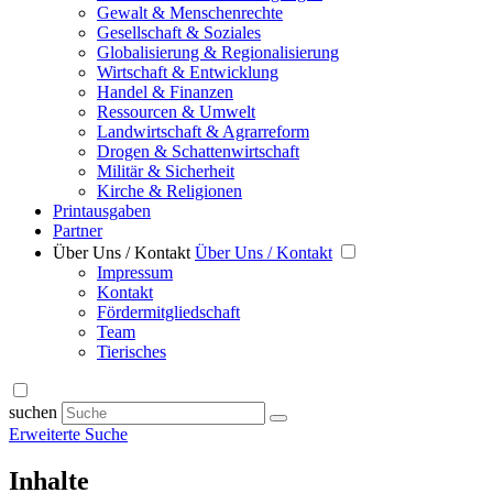
Gewalt & Menschenrechte
Gesellschaft & Soziales
Globalisierung & Regionalisierung
Wirtschaft & Entwicklung
Handel & Finanzen
Ressourcen & Umwelt
Landwirtschaft & Agrarreform
Drogen & Schattenwirtschaft
Militär & Sicherheit
Kirche & Religionen
Printausgaben
Partner
Über Uns / Kontakt
Über Uns / Kontakt
Impressum
Kontakt
Fördermitgliedschaft
Team
Tierisches
suchen
Erweiterte Suche
Inhalte