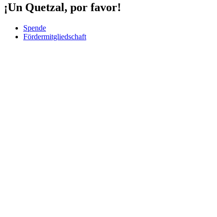
¡Un Quetzal, por favor!
Spende
Fördermitgliedschaft