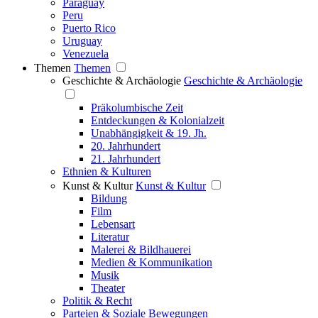
Paraguay
Peru
Puerto Rico
Uruguay
Venezuela
Themen
Themen
Geschichte & Archäologie
Geschichte & Archäologie
Präkolumbische Zeit
Entdeckungen & Kolonialzeit
Unabhängigkeit & 19. Jh.
20. Jahrhundert
21. Jahrhundert
Ethnien & Kulturen
Kunst & Kultur
Kunst & Kultur
Bildung
Film
Lebensart
Literatur
Malerei & Bildhauerei
Medien & Kommunikation
Musik
Theater
Politik & Recht
Parteien & Soziale Bewegungen