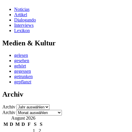
Noticias
Artikel
Dialogando
Interviews
Lexikon
Medien & Kultur
gelesen
gesehen
gehört
gegessen
getrunken
gepflanzt
Archiv
Archiv
Archiv
August 2026
M
D
M
D
F
S
S
1
2