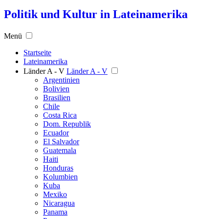
Politik und Kultur in Lateinamerika
Menü
Startseite
Lateinamerika
Länder A - V
Länder A - V
Argentinien
Bolivien
Brasilien
Chile
Costa Rica
Dom. Republik
Ecuador
El Salvador
Guatemala
Haiti
Honduras
Kolumbien
Kuba
Mexiko
Nicaragua
Panama