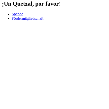
¡Un Quetzal, por favor!
Spende
Fördermitgliedschaft