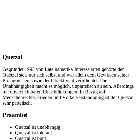
Quetzal
Gegründet 1993 von Lateinamerika-Interessierten gehörte der
Quetzal stets nur sich selbst und war allein dem Gewissen seiner
Protagonisten sowie der Objektivität verpflichtet. Die
Unabhängigkeit macht es möglich, unparteiisch zu sein. Allerdings
mit unverzichtbaren Einschränkungen: In Bezug auf
Menschenrechte, Frieden und Völkerverständigung ist der Quetzal
sehr parteiisch.
Präambel
Quetzal ist unabhängig
Quetzal ist tolerant
Quetzal ist bunt