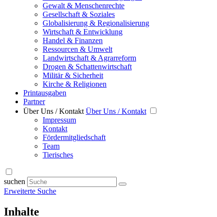
Gewalt & Menschenrechte
Gesellschaft & Soziales
Globalisierung & Regionalisierung
Wirtschaft & Entwicklung
Handel & Finanzen
Ressourcen & Umwelt
Landwirtschaft & Agrarreform
Drogen & Schattenwirtschaft
Militär & Sicherheit
Kirche & Religionen
Printausgaben
Partner
Über Uns / Kontakt
Über Uns / Kontakt
Impressum
Kontakt
Fördermitgliedschaft
Team
Tierisches
suchen
Erweiterte Suche
Inhalte