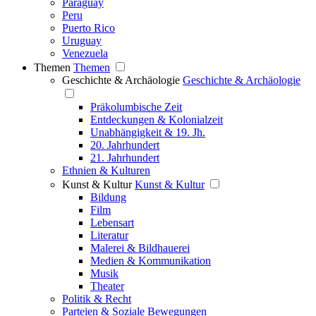
Paraguay
Peru
Puerto Rico
Uruguay
Venezuela
Themen
Themen
Geschichte & Archäologie
Geschichte & Archäologie
Präkolumbische Zeit
Entdeckungen & Kolonialzeit
Unabhängigkeit & 19. Jh.
20. Jahrhundert
21. Jahrhundert
Ethnien & Kulturen
Kunst & Kultur
Kunst & Kultur
Bildung
Film
Lebensart
Literatur
Malerei & Bildhauerei
Medien & Kommunikation
Musik
Theater
Politik & Recht
Parteien & Soziale Bewegungen