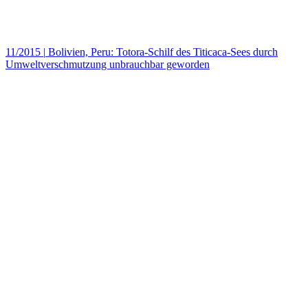
11/2015
|
Bolivien, Peru: Totora-Schilf des Titicaca-Sees durch
Umweltverschmutzung unbrauchbar geworden