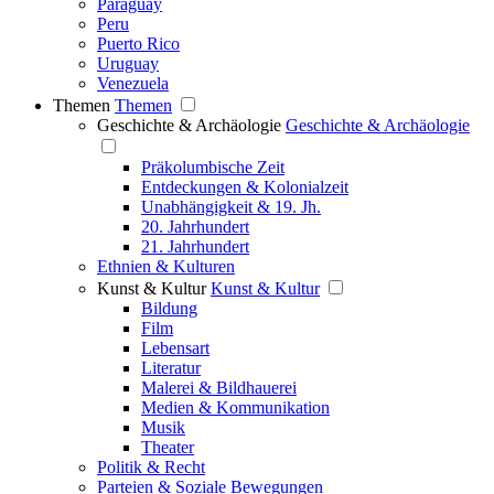
Paraguay
Peru
Puerto Rico
Uruguay
Venezuela
Themen
Themen
Geschichte & Archäologie
Geschichte & Archäologie
Präkolumbische Zeit
Entdeckungen & Kolonialzeit
Unabhängigkeit & 19. Jh.
20. Jahrhundert
21. Jahrhundert
Ethnien & Kulturen
Kunst & Kultur
Kunst & Kultur
Bildung
Film
Lebensart
Literatur
Malerei & Bildhauerei
Medien & Kommunikation
Musik
Theater
Politik & Recht
Parteien & Soziale Bewegungen