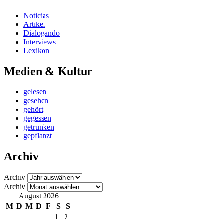
Noticias
Artikel
Dialogando
Interviews
Lexikon
Medien & Kultur
gelesen
gesehen
gehört
gegessen
getrunken
gepflanzt
Archiv
Archiv
Archiv
August 2026
M
D
M
D
F
S
S
1
2