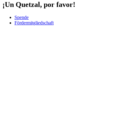
¡Un Quetzal, por favor!
Spende
Fördermitgliedschaft