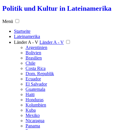
Politik und Kultur in Lateinamerika
Menü
Startseite
Lateinamerika
Länder A - V
Länder A - V
Argentinien
Bolivien
Brasilien
Chile
Costa Rica
Dom. Republik
Ecuador
El Salvador
Guatemala
Haiti
Honduras
Kolumbien
Kuba
Mexiko
Nicaragua
Panama