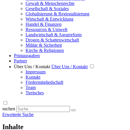
Gewalt & Menschenrechte
Gesellschaft & Soziales
Globalisierung & Regionalisierung
Wirtschaft & Entwicklung
Handel & Finanzen
Ressourcen & Umwelt
Landwirtschaft & Agrarreform
Drogen & Schattenwirtschaft
Militär & Sicherheit
Kirche & Religionen
Printausgaben
Partner
Über Uns / Kontakt
Über Uns / Kontakt
Impressum
Kontakt
Fördermitgliedschaft
Team
Tierisches
suchen
Erweiterte Suche
Inhalte