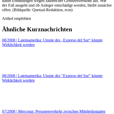
nahm Ermittlungen wegen zahlreicher Gesetzesverstöße auf. Wie
der Fall ausgeht und ob Anleger entschädigt werden, bleibt zunächst
offen. (Bildquelle: Quetzal-Redaktion, ecm)
Artikel empfehlen
Ähnliche Kurznachrichten
08/2008
|
Lateinamerika: Utopie des „Expreso del Sur“ könnte
Wirklichkeit werden
08/2008
|
Lateinamerika: Utopie des "Expreso del Sur" könnte
Wirklichkeit werden
07/2008
|
Mercosur: Personenverkehr zwischen Mitgliedsstaaten