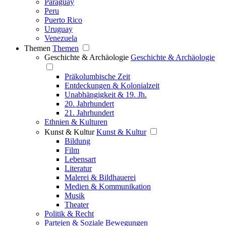
Paraguay
Peru
Puerto Rico
Uruguay
Venezuela
Themen
Themen
Geschichte & Archäologie
Geschichte & Archäologie
Präkolumbische Zeit
Entdeckungen & Kolonialzeit
Unabhängigkeit & 19. Jh.
20. Jahrhundert
21. Jahrhundert
Ethnien & Kulturen
Kunst & Kultur
Kunst & Kultur
Bildung
Film
Lebensart
Literatur
Malerei & Bildhauerei
Medien & Kommunikation
Musik
Theater
Politik & Recht
Parteien & Soziale Bewegungen