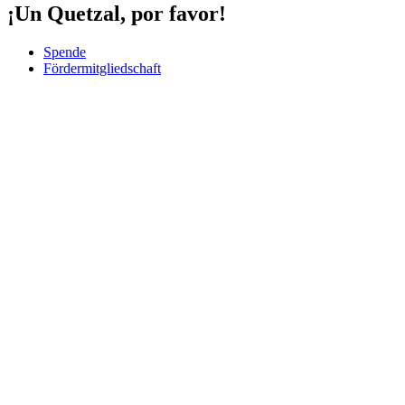
¡Un Quetzal, por favor!
Spende
Fördermitgliedschaft