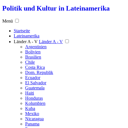
Politik und Kultur in Lateinamerika
Menü
Startseite
Lateinamerika
Länder A - V
Länder A - V
Argentinien
Bolivien
Brasilien
Chile
Costa Rica
Dom. Republik
Ecuador
El Salvador
Guatemala
Haiti
Honduras
Kolumbien
Kuba
Mexiko
Nicaragua
Panama