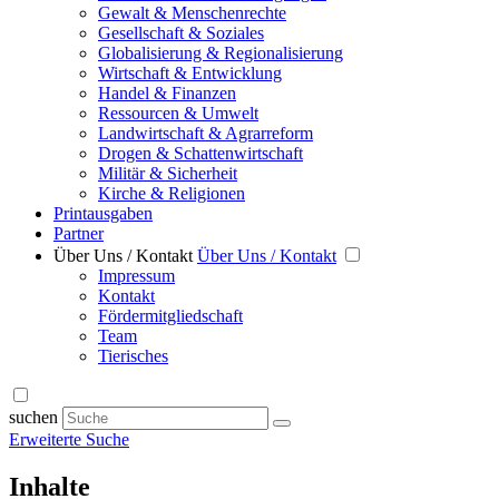
Gewalt & Menschenrechte
Gesellschaft & Soziales
Globalisierung & Regionalisierung
Wirtschaft & Entwicklung
Handel & Finanzen
Ressourcen & Umwelt
Landwirtschaft & Agrarreform
Drogen & Schattenwirtschaft
Militär & Sicherheit
Kirche & Religionen
Printausgaben
Partner
Über Uns / Kontakt
Über Uns / Kontakt
Impressum
Kontakt
Fördermitgliedschaft
Team
Tierisches
suchen
Erweiterte Suche
Inhalte