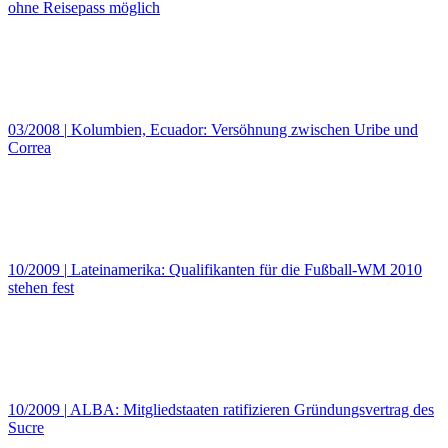
ohne Reisepass möglich
03/2008
|
Kolumbien, Ecuador: Versöhnung zwischen Uribe und
Correa
10/2009
|
Lateinamerika: Qualifikanten für die Fußball-WM 2010
stehen fest
10/2009
|
ALBA: Mitgliedstaaten ratifizieren Gründungsvertrag des
Sucre