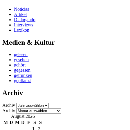
Noticias
Artikel
Dialogando
Interviews
Lexikon
Medien & Kultur
gelesen
gesehen
gehört
gegessen
getrunken
gepflanzt
Archiv
Archiv
Archiv
August 2026
M
D
M
D
F
S
S
1
2