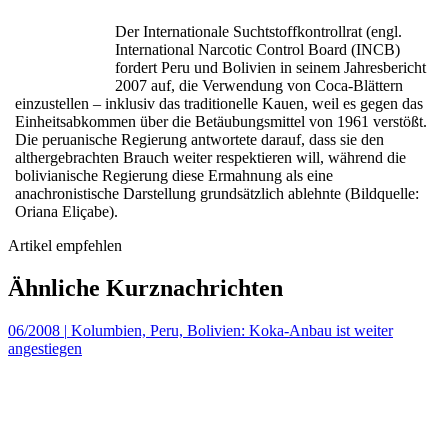
Der Internationale Suchtstoffkontrollrat (engl.
International Narcotic Control Board (INCB)
fordert Peru und Bolivien in seinem Jahresbericht
2007 auf, die Verwendung von Coca-Blättern
einzustellen – inklusiv das traditionelle Kauen, weil es gegen das
Einheitsabkommen über die Betäubungsmittel von 1961 verstößt.
Die peruanische Regierung antwortete darauf, dass sie den
althergebrachten Brauch weiter respektieren will, während die
bolivianische Regierung diese Ermahnung als eine
anachronistische Darstellung grundsätzlich ablehnte (Bildquelle:
Oriana Eliçabe).
Artikel empfehlen
Ähnliche Kurznachrichten
06/2008
|
Kolumbien, Peru, Bolivien: Koka-Anbau ist weiter
angestiegen