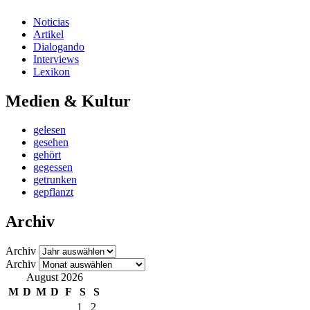
Noticias
Artikel
Dialogando
Interviews
Lexikon
Medien & Kultur
gelesen
gesehen
gehört
gegessen
getrunken
gepflanzt
Archiv
Archiv
Archiv
August 2026
M
D
M
D
F
S
S
1
2