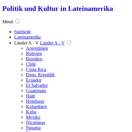
Politik und Kultur in Lateinamerika
Menü
Startseite
Lateinamerika
Länder A - V
Länder A - V
Argentinien
Bolivien
Brasilien
Chile
Costa Rica
Dom. Republik
Ecuador
El Salvador
Guatemala
Haiti
Honduras
Kolumbien
Kuba
Mexiko
Nicaragua
Panama