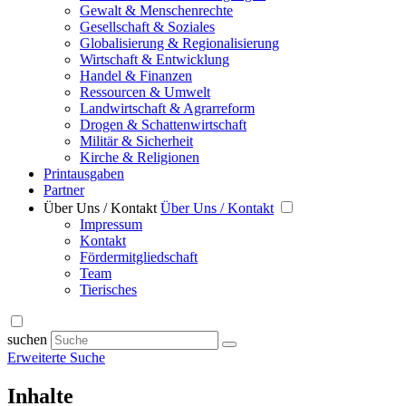
Gewalt & Menschenrechte
Gesellschaft & Soziales
Globalisierung & Regionalisierung
Wirtschaft & Entwicklung
Handel & Finanzen
Ressourcen & Umwelt
Landwirtschaft & Agrarreform
Drogen & Schattenwirtschaft
Militär & Sicherheit
Kirche & Religionen
Printausgaben
Partner
Über Uns / Kontakt
Über Uns / Kontakt
Impressum
Kontakt
Fördermitgliedschaft
Team
Tierisches
suchen
Erweiterte Suche
Inhalte