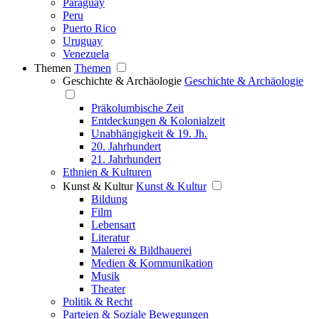
Paraguay
Peru
Puerto Rico
Uruguay
Venezuela
Themen
Themen
Geschichte & Archäologie
Geschichte & Archäologie
Präkolumbische Zeit
Entdeckungen & Kolonialzeit
Unabhängigkeit & 19. Jh.
20. Jahrhundert
21. Jahrhundert
Ethnien & Kulturen
Kunst & Kultur
Kunst & Kultur
Bildung
Film
Lebensart
Literatur
Malerei & Bildhauerei
Medien & Kommunikation
Musik
Theater
Politik & Recht
Parteien & Soziale Bewegungen