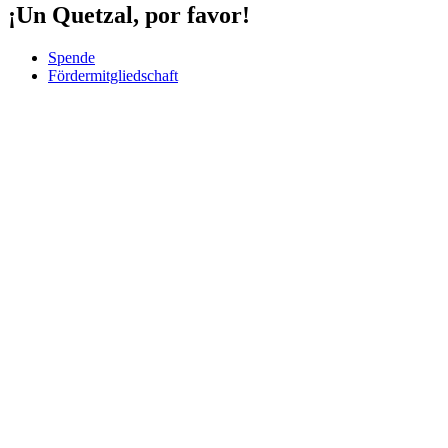
¡Un Quetzal, por favor!
Spende
Fördermitgliedschaft