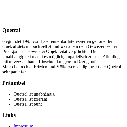
Quetzal
Gegründet 1993 von Lateinamerika-Interessierten gehörte der
Quetzal stets nur sich selbst und war allein dem Gewissen seiner
Protagonisten sowie der Objektivität verpflichtet. Die
Unabhängigkeit macht es möglich, unparteiisch zu sein. Allerdings
mit unverzichtbaren Einschränkungen: In Bezug auf
Menschenrechte, Frieden und Völkerverständigung ist der Quetzal
sehr parteiisch.
Präambel
Quetzal ist unabhängig
Quetzal ist tolerant
Quetzal ist bunt
Links
Impressum