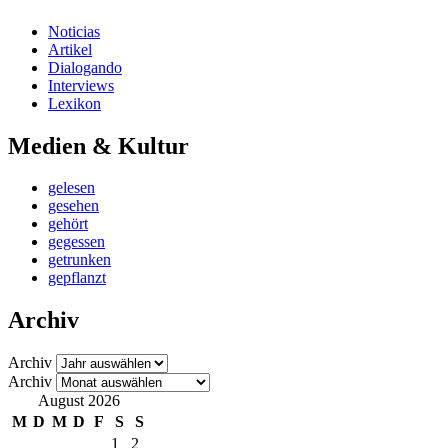
Noticias
Artikel
Dialogando
Interviews
Lexikon
Medien & Kultur
gelesen
gesehen
gehört
gegessen
getrunken
gepflanzt
Archiv
Archiv
Archiv
August 2026
M
D
M
D
F
S
S
1
2