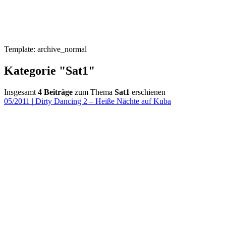
Template: archive_normal
Kategorie "Sat1"
Insgesamt
4 Beiträge
zum Thema
Sat1
erschienen
05/2011
|
Dirty Dancing 2 – Heiße Nächte auf Kuba