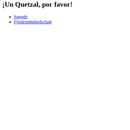
¡Un Quetzal, por favor!
Spende
Fördermitgliedschaft