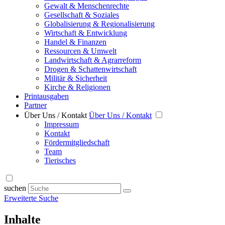
Gewalt & Menschenrechte
Gesellschaft & Soziales
Globalisierung & Regionalisierung
Wirtschaft & Entwicklung
Handel & Finanzen
Ressourcen & Umwelt
Landwirtschaft & Agrarreform
Drogen & Schattenwirtschaft
Militär & Sicherheit
Kirche & Religionen
Printausgaben
Partner
Über Uns / Kontakt
Über Uns / Kontakt
Impressum
Kontakt
Fördermitgliedschaft
Team
Tierisches
suchen
Erweiterte Suche
Inhalte