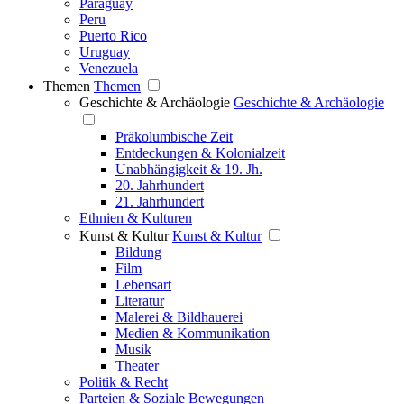
Paraguay
Peru
Puerto Rico
Uruguay
Venezuela
Themen
Themen
Geschichte & Archäologie
Geschichte & Archäologie
Präkolumbische Zeit
Entdeckungen & Kolonialzeit
Unabhängigkeit & 19. Jh.
20. Jahrhundert
21. Jahrhundert
Ethnien & Kulturen
Kunst & Kultur
Kunst & Kultur
Bildung
Film
Lebensart
Literatur
Malerei & Bildhauerei
Medien & Kommunikation
Musik
Theater
Politik & Recht
Parteien & Soziale Bewegungen