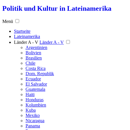
Politik und Kultur in Lateinamerika
Menü
Startseite
Lateinamerika
Länder A - V
Länder A - V
Argentinien
Bolivien
Brasilien
Chile
Costa Rica
Dom. Republik
Ecuador
El Salvador
Guatemala
Haiti
Honduras
Kolumbien
Kuba
Mexiko
Nicaragua
Panama