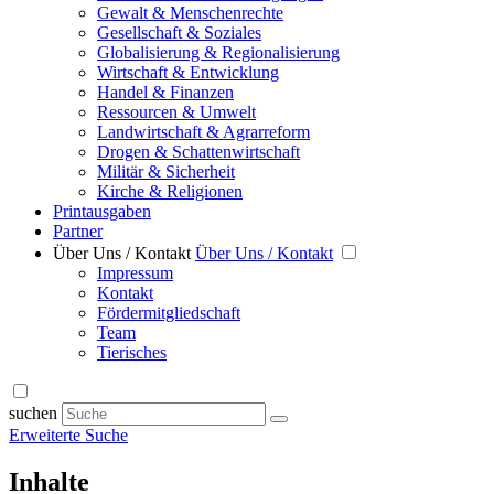
Gewalt & Menschenrechte
Gesellschaft & Soziales
Globalisierung & Regionalisierung
Wirtschaft & Entwicklung
Handel & Finanzen
Ressourcen & Umwelt
Landwirtschaft & Agrarreform
Drogen & Schattenwirtschaft
Militär & Sicherheit
Kirche & Religionen
Printausgaben
Partner
Über Uns / Kontakt
Über Uns / Kontakt
Impressum
Kontakt
Fördermitgliedschaft
Team
Tierisches
suchen
Erweiterte Suche
Inhalte