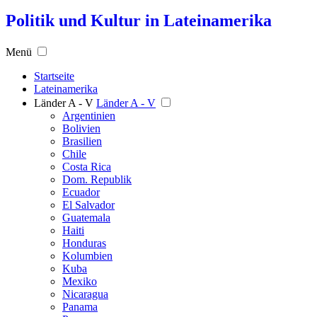
Politik und Kultur in Lateinamerika
Menü
Startseite
Lateinamerika
Länder A - V
Länder A - V
Argentinien
Bolivien
Brasilien
Chile
Costa Rica
Dom. Republik
Ecuador
El Salvador
Guatemala
Haiti
Honduras
Kolumbien
Kuba
Mexiko
Nicaragua
Panama