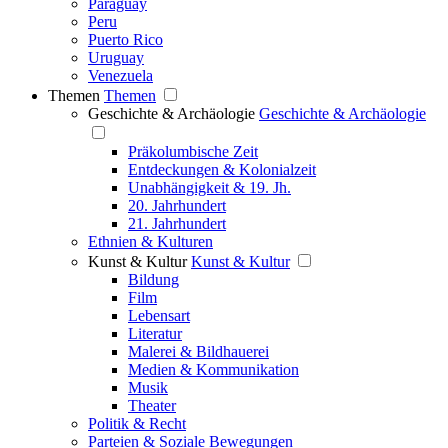
Paraguay
Peru
Puerto Rico
Uruguay
Venezuela
Themen
Themen
Geschichte & Archäologie
Geschichte & Archäologie
Präkolumbische Zeit
Entdeckungen & Kolonialzeit
Unabhängigkeit & 19. Jh.
20. Jahrhundert
21. Jahrhundert
Ethnien & Kulturen
Kunst & Kultur
Kunst & Kultur
Bildung
Film
Lebensart
Literatur
Malerei & Bildhauerei
Medien & Kommunikation
Musik
Theater
Politik & Recht
Parteien & Soziale Bewegungen