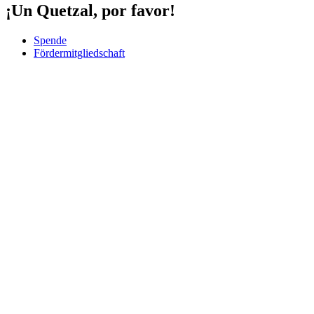
¡Un Quetzal, por favor!
Spende
Fördermitgliedschaft