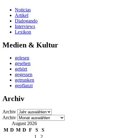
Noticias
Artikel
Dialogando
Interviews
Lexikon
Medien & Kultur
gelesen
gesehen
gehört
gegessen
getrunken
gepflanzt
Archiv
Archiv
Archiv
August 2026
M
D
M
D
F
S
S
1
2