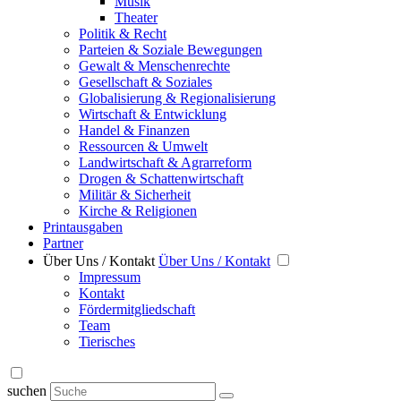
Musik
Theater
Politik & Recht
Parteien & Soziale Bewegungen
Gewalt & Menschenrechte
Gesellschaft & Soziales
Globalisierung & Regionalisierung
Wirtschaft & Entwicklung
Handel & Finanzen
Ressourcen & Umwelt
Landwirtschaft & Agrarreform
Drogen & Schattenwirtschaft
Militär & Sicherheit
Kirche & Religionen
Printausgaben
Partner
Über Uns / Kontakt
Über Uns / Kontakt
Impressum
Kontakt
Fördermitgliedschaft
Team
Tierisches
suchen