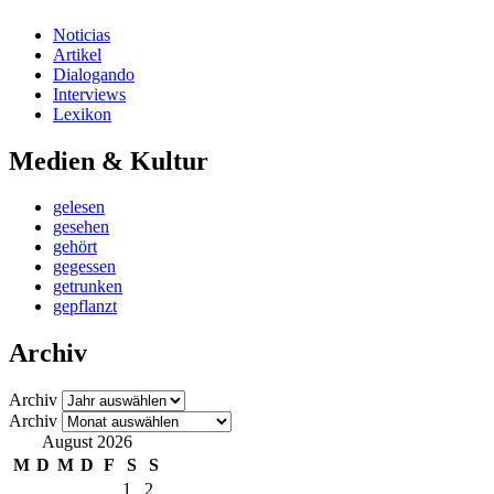
Noticias
Artikel
Dialogando
Interviews
Lexikon
Medien & Kultur
gelesen
gesehen
gehört
gegessen
getrunken
gepflanzt
Archiv
Archiv
Archiv
August 2026
M
D
M
D
F
S
S
1
2