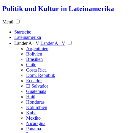
Politik und Kultur in Lateinamerika
Menü
Startseite
Lateinamerika
Länder A - V
Länder A - V
Argentinien
Bolivien
Brasilien
Chile
Costa Rica
Dom. Republik
Ecuador
El Salvador
Guatemala
Haiti
Honduras
Kolumbien
Kuba
Mexiko
Nicaragua
Panama