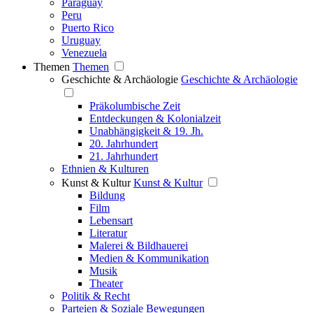
Paraguay
Peru
Puerto Rico
Uruguay
Venezuela
Themen
Themen
Geschichte & Archäologie
Geschichte & Archäologie
Präkolumbische Zeit
Entdeckungen & Kolonialzeit
Unabhängigkeit & 19. Jh.
20. Jahrhundert
21. Jahrhundert
Ethnien & Kulturen
Kunst & Kultur
Kunst & Kultur
Bildung
Film
Lebensart
Literatur
Malerei & Bildhauerei
Medien & Kommunikation
Musik
Theater
Politik & Recht
Parteien & Soziale Bewegungen