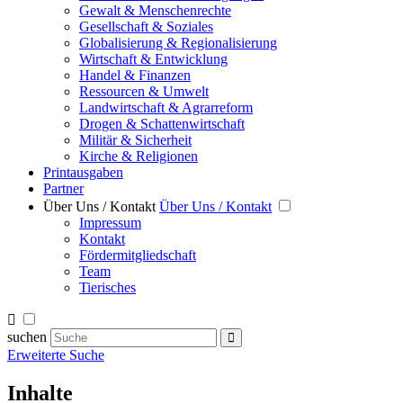
Gewalt & Menschenrechte
Gesellschaft & Soziales
Globalisierung & Regionalisierung
Wirtschaft & Entwicklung
Handel & Finanzen
Ressourcen & Umwelt
Landwirtschaft & Agrarreform
Drogen & Schattenwirtschaft
Militär & Sicherheit
Kirche & Religionen
Printausgaben
Partner
Über Uns / Kontakt
Über Uns / Kontakt
Impressum
Kontakt
Fördermitgliedschaft
Team
Tierisches
suchen
Erweiterte Suche
Inhalte