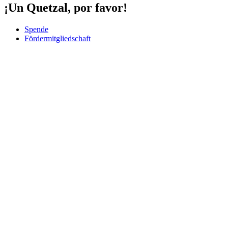
¡Un Quetzal, por favor!
Spende
Fördermitgliedschaft