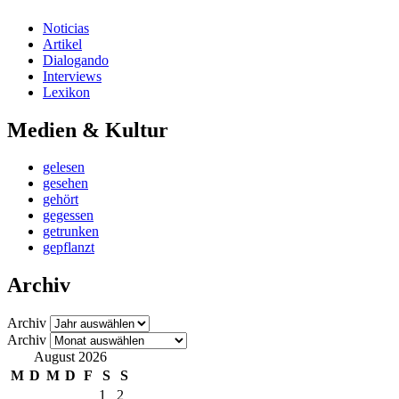
Noticias
Artikel
Dialogando
Interviews
Lexikon
Medien & Kultur
gelesen
gesehen
gehört
gegessen
getrunken
gepflanzt
Archiv
Archiv
Archiv
August 2026
M
D
M
D
F
S
S
1
2