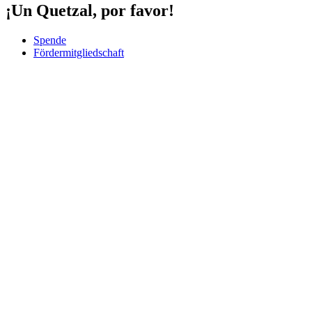
¡Un Quetzal, por favor!
Spende
Fördermitgliedschaft