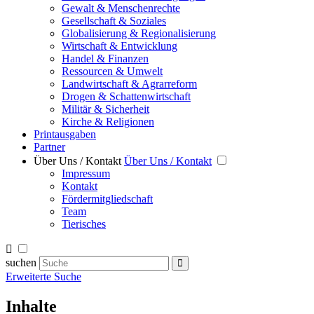
Gewalt & Menschenrechte
Gesellschaft & Soziales
Globalisierung & Regionalisierung
Wirtschaft & Entwicklung
Handel & Finanzen
Ressourcen & Umwelt
Landwirtschaft & Agrarreform
Drogen & Schattenwirtschaft
Militär & Sicherheit
Kirche & Religionen
Printausgaben
Partner
Über Uns / Kontakt
Über Uns / Kontakt
Impressum
Kontakt
Fördermitgliedschaft
Team
Tierisches
suchen
Erweiterte Suche
Inhalte