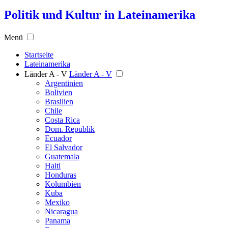
Politik und Kultur in Lateinamerika
Menü
Startseite
Lateinamerika
Länder A - V
Länder A - V
Argentinien
Bolivien
Brasilien
Chile
Costa Rica
Dom. Republik
Ecuador
El Salvador
Guatemala
Haiti
Honduras
Kolumbien
Kuba
Mexiko
Nicaragua
Panama