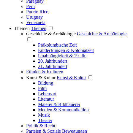
Paraguay
Peru
Puerto Rico
Uruguay
Venezuela
Themen
Themen
Geschichte & Archäologie
Geschichte & Archäologie
Präkolumbische Zeit
Entdeckungen & Kolonialzeit
Unabhängigkeit & 19. Jh.
20. Jahrhundert
21. Jahrhundert
Ethnien & Kulturen
Kunst & Kultur
Kunst & Kultur
Bildung
Film
Lebensart
Literatur
Malerei & Bildhauerei
Medien & Kommunikation
Musik
Theater
Politik & Recht
Parteien & Soziale Bewegungen