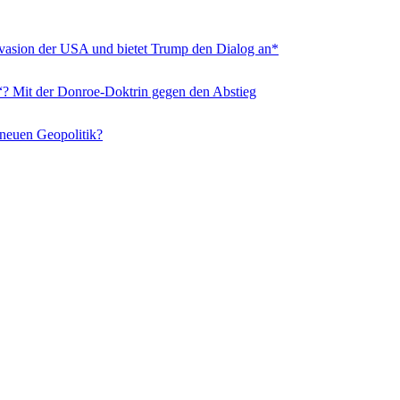
nvasion der USA und bietet Trump den Dialog an*
“? Mit der Donroe-Doktrin gegen den Abstieg
 neuen Geopolitik?