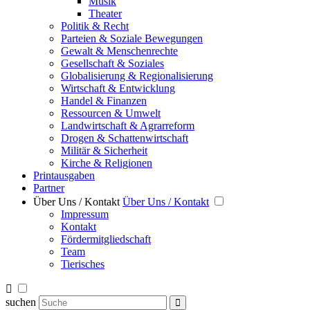
Musik
Theater
Politik & Recht
Parteien & Soziale Bewegungen
Gewalt & Menschenrechte
Gesellschaft & Soziales
Globalisierung & Regionalisierung
Wirtschaft & Entwicklung
Handel & Finanzen
Ressourcen & Umwelt
Landwirtschaft & Agrarreform
Drogen & Schattenwirtschaft
Militär & Sicherheit
Kirche & Religionen
Printausgaben
Partner
Über Uns / Kontakt
Über Uns / Kontakt
Impressum
Kontakt
Fördermitgliedschaft
Team
Tierisches
suchen