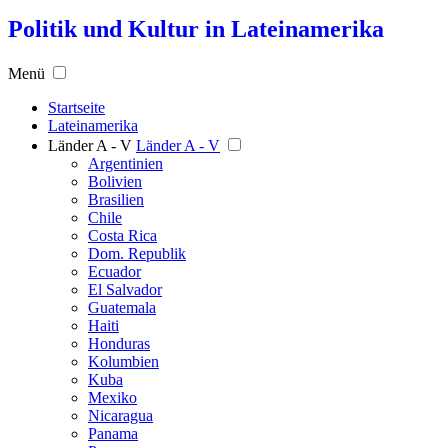
Politik und Kultur in Lateinamerika
Menü
Startseite
Lateinamerika
Länder A - V
Länder A - V
Argentinien
Bolivien
Brasilien
Chile
Costa Rica
Dom. Republik
Ecuador
El Salvador
Guatemala
Haiti
Honduras
Kolumbien
Kuba
Mexiko
Nicaragua
Panama