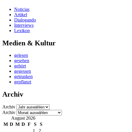
Noticias
Artikel
Dialogando
Interviews
Lexikon
Medien & Kultur
gelesen
gesehen
gehört
gegessen
getrunken
gepflanzt
Archiv
Archiv
Archiv
August 2026
M
D
M
D
F
S
S
1
2