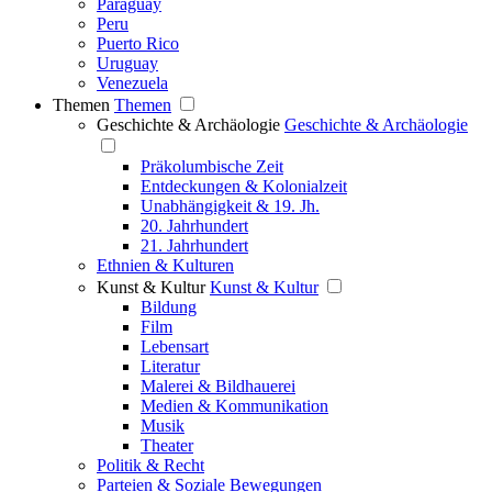
Paraguay
Peru
Puerto Rico
Uruguay
Venezuela
Themen
Themen
Geschichte & Archäologie
Geschichte & Archäologie
Präkolumbische Zeit
Entdeckungen & Kolonialzeit
Unabhängigkeit & 19. Jh.
20. Jahrhundert
21. Jahrhundert
Ethnien & Kulturen
Kunst & Kultur
Kunst & Kultur
Bildung
Film
Lebensart
Literatur
Malerei & Bildhauerei
Medien & Kommunikation
Musik
Theater
Politik & Recht
Parteien & Soziale Bewegungen