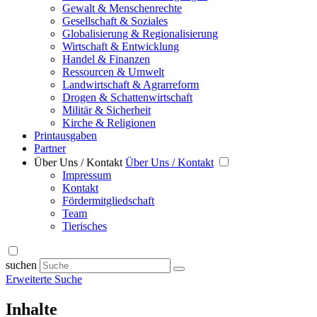
Gewalt & Menschenrechte
Gesellschaft & Soziales
Globalisierung & Regionalisierung
Wirtschaft & Entwicklung
Handel & Finanzen
Ressourcen & Umwelt
Landwirtschaft & Agrarreform
Drogen & Schattenwirtschaft
Militär & Sicherheit
Kirche & Religionen
Printausgaben
Partner
Über Uns / Kontakt
Über Uns / Kontakt
Impressum
Kontakt
Fördermitgliedschaft
Team
Tierisches
suchen
Erweiterte Suche
Inhalte