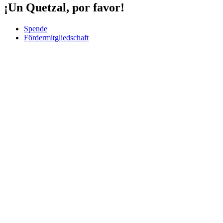
¡Un Quetzal, por favor!
Spende
Fördermitgliedschaft