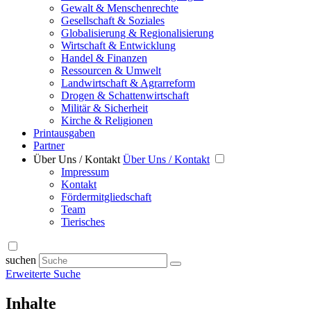
Gewalt & Menschenrechte
Gesellschaft & Soziales
Globalisierung & Regionalisierung
Wirtschaft & Entwicklung
Handel & Finanzen
Ressourcen & Umwelt
Landwirtschaft & Agrarreform
Drogen & Schattenwirtschaft
Militär & Sicherheit
Kirche & Religionen
Printausgaben
Partner
Über Uns / Kontakt
Über Uns / Kontakt
Impressum
Kontakt
Fördermitgliedschaft
Team
Tierisches
suchen
Erweiterte Suche
Inhalte