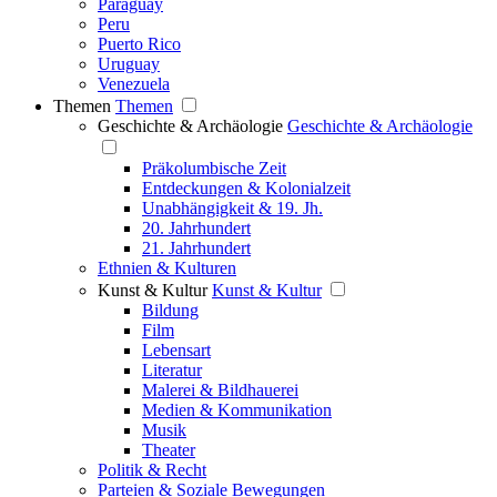
Paraguay
Peru
Puerto Rico
Uruguay
Venezuela
Themen
Themen
Geschichte & Archäologie
Geschichte & Archäologie
Präkolumbische Zeit
Entdeckungen & Kolonialzeit
Unabhängigkeit & 19. Jh.
20. Jahrhundert
21. Jahrhundert
Ethnien & Kulturen
Kunst & Kultur
Kunst & Kultur
Bildung
Film
Lebensart
Literatur
Malerei & Bildhauerei
Medien & Kommunikation
Musik
Theater
Politik & Recht
Parteien & Soziale Bewegungen