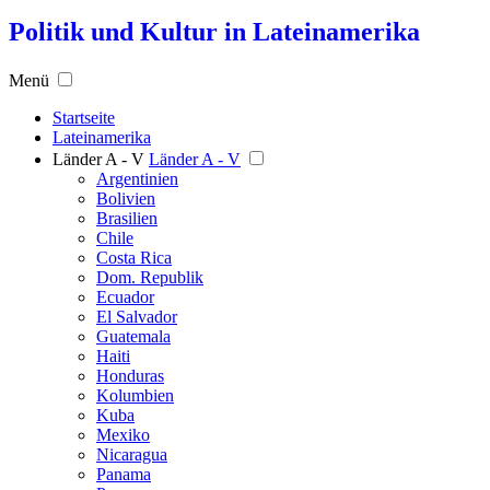
Politik und Kultur in Lateinamerika
Menü
Startseite
Lateinamerika
Länder A - V
Länder A - V
Argentinien
Bolivien
Brasilien
Chile
Costa Rica
Dom. Republik
Ecuador
El Salvador
Guatemala
Haiti
Honduras
Kolumbien
Kuba
Mexiko
Nicaragua
Panama