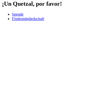
¡Un Quetzal, por favor!
Spende
Fördermitgliedschaft