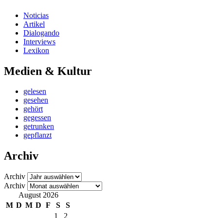
Noticias
Artikel
Dialogando
Interviews
Lexikon
Medien & Kultur
gelesen
gesehen
gehört
gegessen
getrunken
gepflanzt
Archiv
Archiv
Archiv
August 2026
M
D
M
D
F
S
S
1
2