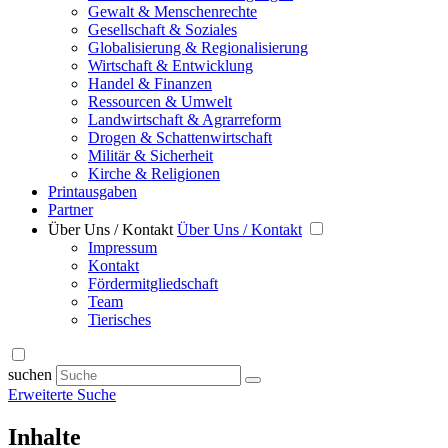
Gewalt & Menschenrechte
Gesellschaft & Soziales
Globalisierung & Regionalisierung
Wirtschaft & Entwicklung
Handel & Finanzen
Ressourcen & Umwelt
Landwirtschaft & Agrarreform
Drogen & Schattenwirtschaft
Militär & Sicherheit
Kirche & Religionen
Printausgaben
Partner
Über Uns / Kontakt
Über Uns / Kontakt
Impressum
Kontakt
Fördermitgliedschaft
Team
Tierisches
suchen
Erweiterte Suche
Inhalte