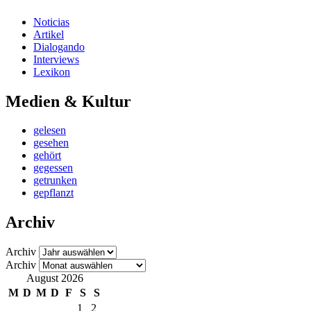
Noticias
Artikel
Dialogando
Interviews
Lexikon
Medien & Kultur
gelesen
gesehen
gehört
gegessen
getrunken
gepflanzt
Archiv
Archiv
Archiv
August 2026
M
D
M
D
F
S
S
1
2