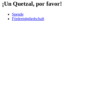
¡Un Quetzal, por favor!
Spende
Fördermitgliedschaft