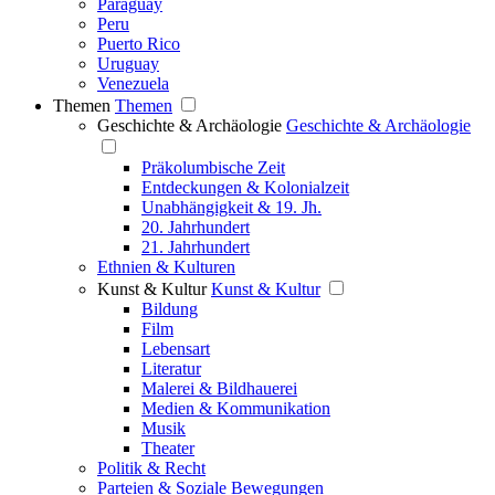
Paraguay
Peru
Puerto Rico
Uruguay
Venezuela
Themen
Themen
Geschichte & Archäologie
Geschichte & Archäologie
Präkolumbische Zeit
Entdeckungen & Kolonialzeit
Unabhängigkeit & 19. Jh.
20. Jahrhundert
21. Jahrhundert
Ethnien & Kulturen
Kunst & Kultur
Kunst & Kultur
Bildung
Film
Lebensart
Literatur
Malerei & Bildhauerei
Medien & Kommunikation
Musik
Theater
Politik & Recht
Parteien & Soziale Bewegungen