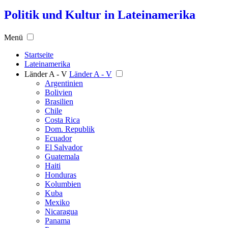
Politik und Kultur in Lateinamerika
Menü
Startseite
Lateinamerika
Länder A - V
Länder A - V
Argentinien
Bolivien
Brasilien
Chile
Costa Rica
Dom. Republik
Ecuador
El Salvador
Guatemala
Haiti
Honduras
Kolumbien
Kuba
Mexiko
Nicaragua
Panama