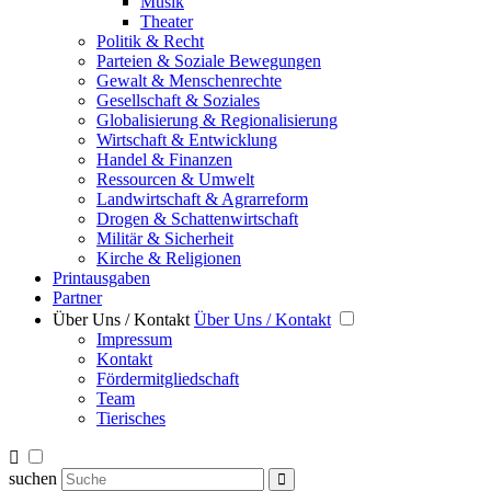
Musik
Theater
Politik & Recht
Parteien & Soziale Bewegungen
Gewalt & Menschenrechte
Gesellschaft & Soziales
Globalisierung & Regionalisierung
Wirtschaft & Entwicklung
Handel & Finanzen
Ressourcen & Umwelt
Landwirtschaft & Agrarreform
Drogen & Schattenwirtschaft
Militär & Sicherheit
Kirche & Religionen
Printausgaben
Partner
Über Uns / Kontakt
Über Uns / Kontakt
Impressum
Kontakt
Fördermitgliedschaft
Team
Tierisches
suchen