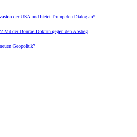
nvasion der USA und bietet Trump den Dialog an*
“? Mit der Donroe-Doktrin gegen den Abstieg
 neuen Geopolitik?