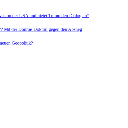
nvasion der USA und bietet Trump den Dialog an*
“? Mit der Donroe-Doktrin gegen den Abstieg
 neuen Geopolitik?