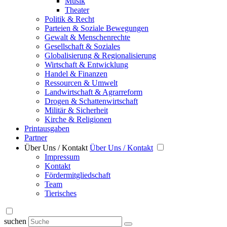
Musik
Theater
Politik & Recht
Parteien & Soziale Bewegungen
Gewalt & Menschenrechte
Gesellschaft & Soziales
Globalisierung & Regionalisierung
Wirtschaft & Entwicklung
Handel & Finanzen
Ressourcen & Umwelt
Landwirtschaft & Agrarreform
Drogen & Schattenwirtschaft
Militär & Sicherheit
Kirche & Religionen
Printausgaben
Partner
Über Uns / Kontakt
Über Uns / Kontakt
Impressum
Kontakt
Fördermitgliedschaft
Team
Tierisches
suchen