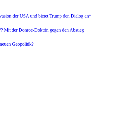
nvasion der USA und bietet Trump den Dialog an*
“? Mit der Donroe-Doktrin gegen den Abstieg
 neuen Geopolitik?