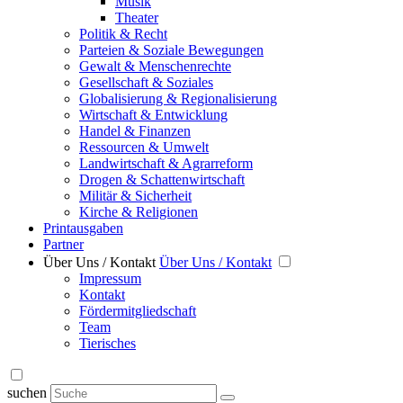
Musik
Theater
Politik & Recht
Parteien & Soziale Bewegungen
Gewalt & Menschenrechte
Gesellschaft & Soziales
Globalisierung & Regionalisierung
Wirtschaft & Entwicklung
Handel & Finanzen
Ressourcen & Umwelt
Landwirtschaft & Agrarreform
Drogen & Schattenwirtschaft
Militär & Sicherheit
Kirche & Religionen
Printausgaben
Partner
Über Uns / Kontakt
Über Uns / Kontakt
Impressum
Kontakt
Fördermitgliedschaft
Team
Tierisches
suchen