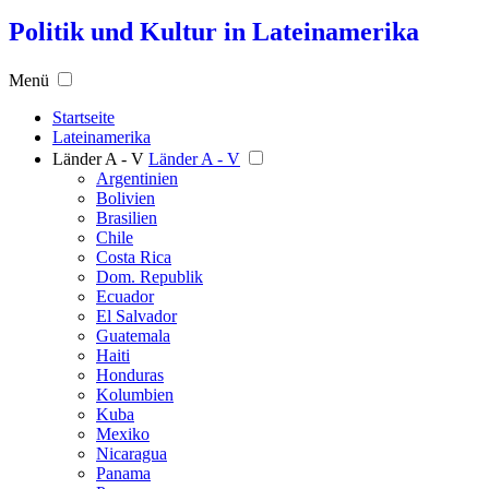
Politik und Kultur in Lateinamerika
Menü
Startseite
Lateinamerika
Länder A - V
Länder A - V
Argentinien
Bolivien
Brasilien
Chile
Costa Rica
Dom. Republik
Ecuador
El Salvador
Guatemala
Haiti
Honduras
Kolumbien
Kuba
Mexiko
Nicaragua
Panama