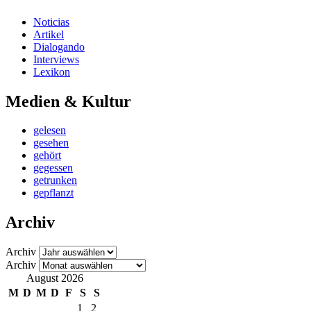
Noticias
Artikel
Dialogando
Interviews
Lexikon
Medien & Kultur
gelesen
gesehen
gehört
gegessen
getrunken
gepflanzt
Archiv
Archiv
Archiv
August 2026
M
D
M
D
F
S
S
1
2