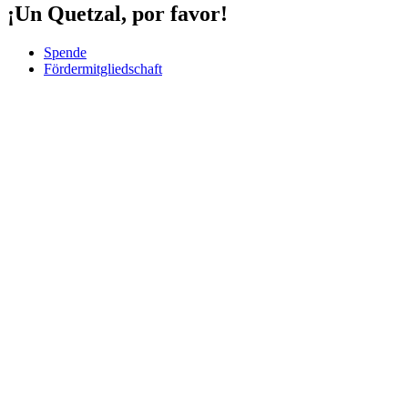
¡Un Quetzal, por favor!
Spende
Fördermitgliedschaft