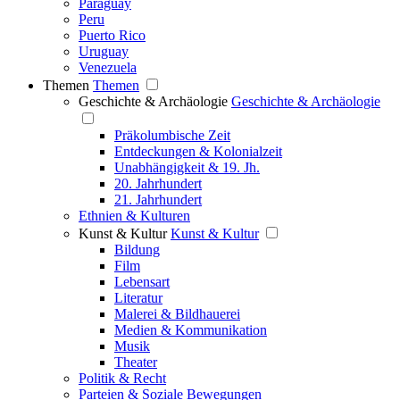
Paraguay
Peru
Puerto Rico
Uruguay
Venezuela
Themen
Themen
Geschichte & Archäologie
Geschichte & Archäologie
Präkolumbische Zeit
Entdeckungen & Kolonialzeit
Unabhängigkeit & 19. Jh.
20. Jahrhundert
21. Jahrhundert
Ethnien & Kulturen
Kunst & Kultur
Kunst & Kultur
Bildung
Film
Lebensart
Literatur
Malerei & Bildhauerei
Medien & Kommunikation
Musik
Theater
Politik & Recht
Parteien & Soziale Bewegungen