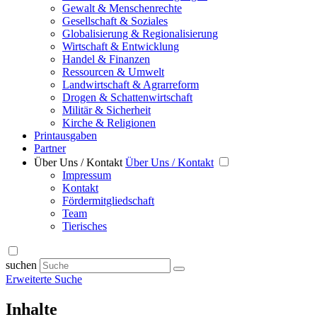
Gewalt & Menschenrechte
Gesellschaft & Soziales
Globalisierung & Regionalisierung
Wirtschaft & Entwicklung
Handel & Finanzen
Ressourcen & Umwelt
Landwirtschaft & Agrarreform
Drogen & Schattenwirtschaft
Militär & Sicherheit
Kirche & Religionen
Printausgaben
Partner
Über Uns / Kontakt
Über Uns / Kontakt
Impressum
Kontakt
Fördermitgliedschaft
Team
Tierisches
suchen
Erweiterte Suche
Inhalte