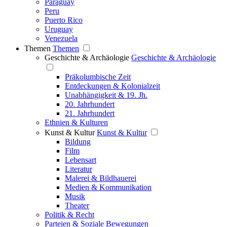
Paraguay
Peru
Puerto Rico
Uruguay
Venezuela
Themen
Themen
Geschichte & Archäologie
Geschichte & Archäologie
Präkolumbische Zeit
Entdeckungen & Kolonialzeit
Unabhängigkeit & 19. Jh.
20. Jahrhundert
21. Jahrhundert
Ethnien & Kulturen
Kunst & Kultur
Kunst & Kultur
Bildung
Film
Lebensart
Literatur
Malerei & Bildhauerei
Medien & Kommunikation
Musik
Theater
Politik & Recht
Parteien & Soziale Bewegungen