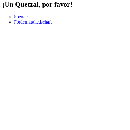
¡Un Quetzal, por favor!
Spende
Fördermitgliedschaft