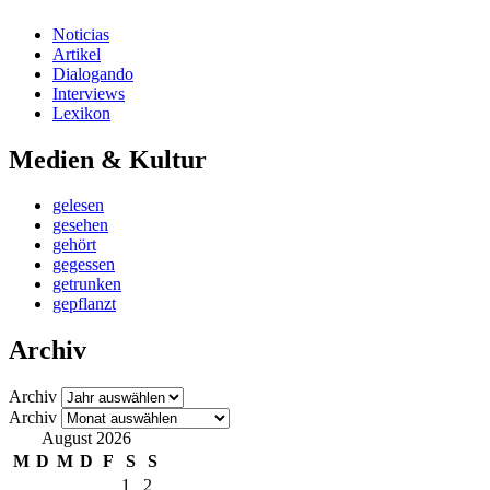
Noticias
Artikel
Dialogando
Interviews
Lexikon
Medien & Kultur
gelesen
gesehen
gehört
gegessen
getrunken
gepflanzt
Archiv
Archiv
Archiv
August 2026
M
D
M
D
F
S
S
1
2