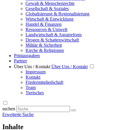
Gewalt & Menschenrechte
Gesellschaft & Soziales
Globalisierung & Regionalisierung
Wirtschaft & Entwicklung
Handel & Finanzen
Ressourcen & Umwelt
Landwirtschaft & Agrarreform
Drogen & Schattenwirtschaft
Militär & Sicherheit
Kirche & Religionen
Printausgaben
Partner
Über Uns / Kontakt
Über Uns / Kontakt
Impressum
Kontakt
Fördermitgliedschaft
Team
Tierisches
suchen
Erweiterte Suche
Inhalte