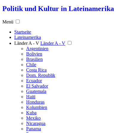
Politik und Kultur in Lateinamerika
Menü
Startseite
Lateinamerika
Länder A - V
Länder A - V
Argentinien
Bolivien
Brasilien
Chile
Costa Rica
Dom. Republik
Ecuador
El Salvador
Guatemala
Haiti
Honduras
Kolumbien
Kuba
Mexiko
Nicaragua
Panama