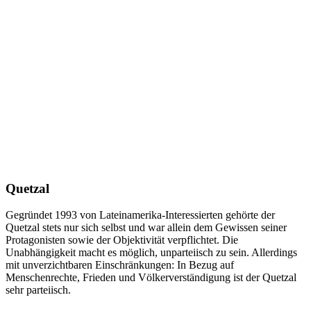
Quetzal
Gegründet 1993 von Lateinamerika-Interessierten gehörte der
Quetzal stets nur sich selbst und war allein dem Gewissen seiner
Protagonisten sowie der Objektivität verpflichtet. Die
Unabhängigkeit macht es möglich, unparteiisch zu sein. Allerdings
mit unverzichtbaren Einschränkungen: In Bezug auf
Menschenrechte, Frieden und Völkerverständigung ist der Quetzal
sehr parteiisch.