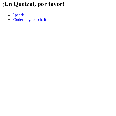
¡Un Quetzal, por favor!
Spende
Fördermitgliedschaft