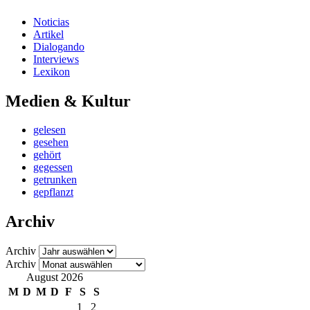
Noticias
Artikel
Dialogando
Interviews
Lexikon
Medien & Kultur
gelesen
gesehen
gehört
gegessen
getrunken
gepflanzt
Archiv
Archiv
Archiv
August 2026
M
D
M
D
F
S
S
1
2