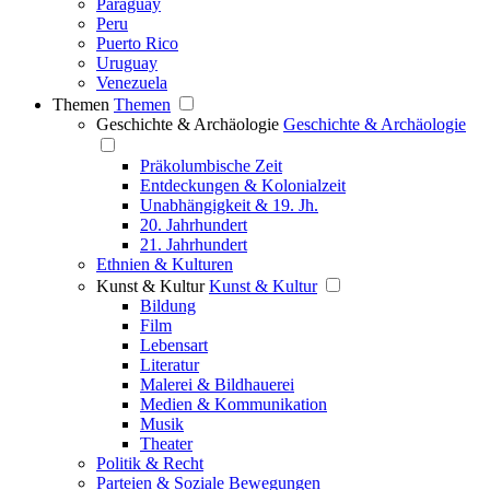
Paraguay
Peru
Puerto Rico
Uruguay
Venezuela
Themen
Themen
Geschichte & Archäologie
Geschichte & Archäologie
Präkolumbische Zeit
Entdeckungen & Kolonialzeit
Unabhängigkeit & 19. Jh.
20. Jahrhundert
21. Jahrhundert
Ethnien & Kulturen
Kunst & Kultur
Kunst & Kultur
Bildung
Film
Lebensart
Literatur
Malerei & Bildhauerei
Medien & Kommunikation
Musik
Theater
Politik & Recht
Parteien & Soziale Bewegungen