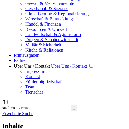
Gewalt & Menschenrechte
Gesellschaft & Soziales
Globalisierung & Regionalisierung
Wirtschaft & Entwicklung
Handel & Finanzen
Ressourcen & Umwelt
Landwirtschaft & Agrarreform
Drogen & Schattenwirtschaft
Militär & Sicherheit
Kirche & Religionen
Printausgaben
Partner
Über Uns / Kontakt
Über Uns / Kontakt
Impressum
Kontakt
Fördermitgliedschaft
Team
Tierisches
suchen
Erweiterte Suche
Inhalte