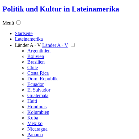
Politik und Kultur in Lateinamerika
Menü
Startseite
Lateinamerika
Länder A - V
Länder A - V
Argentinien
Bolivien
Brasilien
Chile
Costa Rica
Dom. Republik
Ecuador
El Salvador
Guatemala
Haiti
Honduras
Kolumbien
Kuba
Mexiko
Nicaragua
Panama