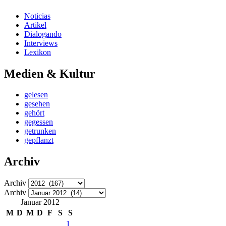
Noticias
Artikel
Dialogando
Interviews
Lexikon
Medien & Kultur
gelesen
gesehen
gehört
gegessen
getrunken
gepflanzt
Archiv
Archiv
Archiv
Januar 2012
M
D
M
D
F
S
S
1