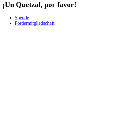
¡Un Quetzal, por favor!
Spende
Fördermitgliedschaft