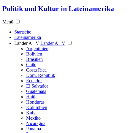
Politik und Kultur in Lateinamerika
Menü
Startseite
Lateinamerika
Länder A - V
Länder A - V
Argentinien
Bolivien
Brasilien
Chile
Costa Rica
Dom. Republik
Ecuador
El Salvador
Guatemala
Haiti
Honduras
Kolumbien
Kuba
Mexiko
Nicaragua
Panama