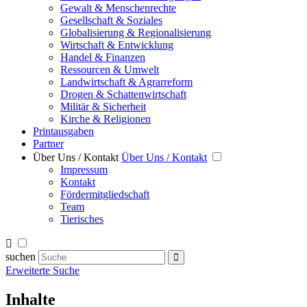
Gewalt & Menschenrechte
Gesellschaft & Soziales
Globalisierung & Regionalisierung
Wirtschaft & Entwicklung
Handel & Finanzen
Ressourcen & Umwelt
Landwirtschaft & Agrarreform
Drogen & Schattenwirtschaft
Militär & Sicherheit
Kirche & Religionen
Printausgaben
Partner
Über Uns / Kontakt
Über Uns / Kontakt
Impressum
Kontakt
Fördermitgliedschaft
Team
Tierisches
suchen
Erweiterte Suche
Inhalte