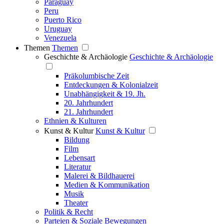
Paraguay
Peru
Puerto Rico
Uruguay
Venezuela
Themen
Themen
Geschichte & Archäologie
Geschichte & Archäologie
Präkolumbische Zeit
Entdeckungen & Kolonialzeit
Unabhängigkeit & 19. Jh.
20. Jahrhundert
21. Jahrhundert
Ethnien & Kulturen
Kunst & Kultur
Kunst & Kultur
Bildung
Film
Lebensart
Literatur
Malerei & Bildhauerei
Medien & Kommunikation
Musik
Theater
Politik & Recht
Parteien & Soziale Bewegungen