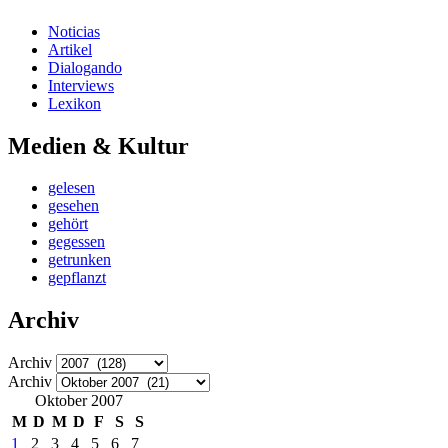
Noticias
Artikel
Dialogando
Interviews
Lexikon
Medien & Kultur
gelesen
gesehen
gehört
gegessen
getrunken
gepflanzt
Archiv
Archiv
Archiv
Oktober 2007
M
D
M
D
F
S
S
1
2
3
4
5
6
7