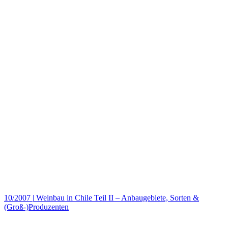
10/2007
|
Weinbau in Chile Teil II – Anbaugebiete, Sorten &
(Groß-)Produzenten