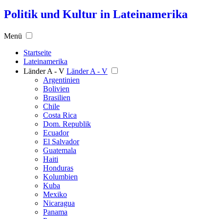
Politik und Kultur in Lateinamerika
Menü
Startseite
Lateinamerika
Länder A - V
Länder A - V
Argentinien
Bolivien
Brasilien
Chile
Costa Rica
Dom. Republik
Ecuador
El Salvador
Guatemala
Haiti
Honduras
Kolumbien
Kuba
Mexiko
Nicaragua
Panama