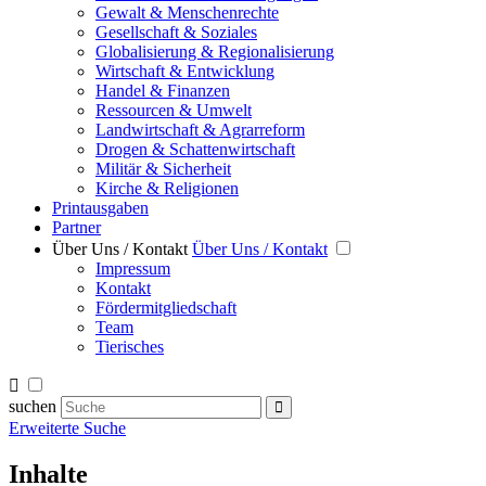
Gewalt & Menschenrechte
Gesellschaft & Soziales
Globalisierung & Regionalisierung
Wirtschaft & Entwicklung
Handel & Finanzen
Ressourcen & Umwelt
Landwirtschaft & Agrarreform
Drogen & Schattenwirtschaft
Militär & Sicherheit
Kirche & Religionen
Printausgaben
Partner
Über Uns / Kontakt
Über Uns / Kontakt
Impressum
Kontakt
Fördermitgliedschaft
Team
Tierisches
suchen
Erweiterte Suche
Inhalte