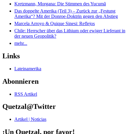
Kretzmann, Morgana: Die Stimmen des Yucumã
Das doppelte Amerika (Teil 3) – Zurück zur „Festung
Amerika“? Mit der Donroe-Doktrin gegen den Abstieg
Marcela Arroyo & Quique Sinesi: Reflejos
Chile: Herrscher über das Lithium oder ewiger Lieferant in
der neuen Geopolitik?
mehr...
Links
Lateinamerika
Abonnieren
RSS Artikel
Quetzal@Twitter
Artikel | Noticias
¡Un Quetzal, por favor!