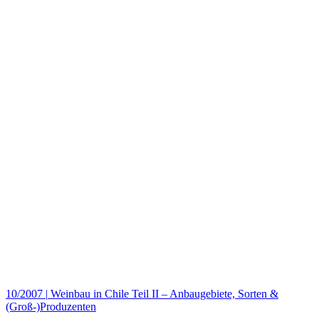
10/2007
|
Weinbau in Chile Teil II – Anbaugebiete, Sorten &
(Groß-)Produzenten