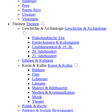
Paraguay
Peru
Puerto Rico
Uruguay
Venezuela
Themen
Themen
Geschichte & Archäologie
Geschichte & Archäologie
Präkolumbische Zeit
Entdeckungen & Kolonialzeit
Unabhängigkeit & 19. Jh.
20. Jahrhundert
21. Jahrhundert
Ethnien & Kulturen
Kunst & Kultur
Kunst & Kultur
Bildung
Film
Lebensart
Literatur
Malerei & Bildhauerei
Medien & Kommunikation
Musik
Theater
Politik & Recht
Parteien & Soziale Bewegungen