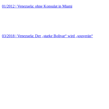
01/2012
|
Venezuela: ohne Konsulat in Miami
03/2018
|
Venezuela: Der „starke Bolivar“ wird „souverän“