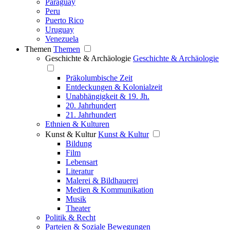
Paraguay
Peru
Puerto Rico
Uruguay
Venezuela
Themen
Themen
Geschichte & Archäologie
Geschichte & Archäologie
Präkolumbische Zeit
Entdeckungen & Kolonialzeit
Unabhängigkeit & 19. Jh.
20. Jahrhundert
21. Jahrhundert
Ethnien & Kulturen
Kunst & Kultur
Kunst & Kultur
Bildung
Film
Lebensart
Literatur
Malerei & Bildhauerei
Medien & Kommunikation
Musik
Theater
Politik & Recht
Parteien & Soziale Bewegungen