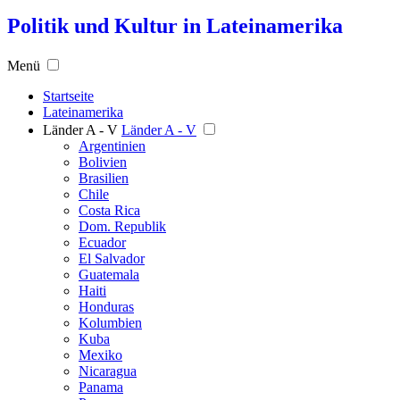
Politik und Kultur in Lateinamerika
Menü
Startseite
Lateinamerika
Länder A - V
Länder A - V
Argentinien
Bolivien
Brasilien
Chile
Costa Rica
Dom. Republik
Ecuador
El Salvador
Guatemala
Haiti
Honduras
Kolumbien
Kuba
Mexiko
Nicaragua
Panama