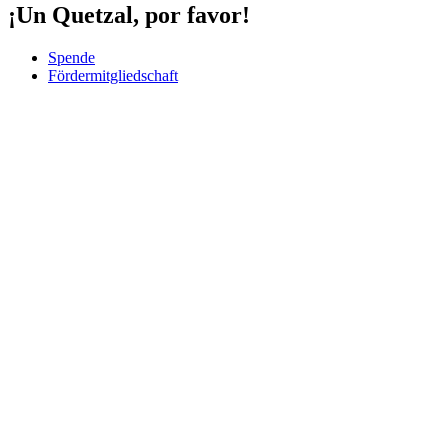
¡Un Quetzal, por favor!
Spende
Fördermitgliedschaft