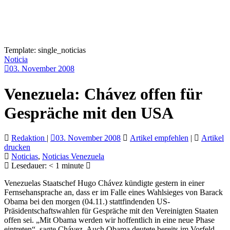
Template: single_noticias
Noticia
03. November 2008
Venezuela: Chávez offen für
Gespräche mit den USA
Redaktion
|
03. November 2008
Artikel empfehlen
|
Artikel
drucken
Noticias
,
Noticias Venezuela
Lesedauer:
< 1
minute
Venezuelas Staatschef Hugo Chávez kündigte gestern in einer
Fernsehansprache an, dass er im Falle eines Wahlsieges von Barack
Obama bei den morgen (04.11.) stattfindenden US-
Präsidentschaftswahlen für Gespräche mit den Vereinigten Staaten
offen sei. „Mit Obama werden wir hoffentlich in eine neue Phase
eintreten“, sagte Chávez. Auch Obama deutete bereits im Vorfeld