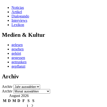
Noticias
Artikel
Dialogando
Interviews
Lexikon
Medien & Kultur
gelesen
gesehen
gehört
gegessen
getrunken
gepflanzt
Archiv
Archiv
Archiv
August 2026
M
D
M
D
F
S
S
1
2