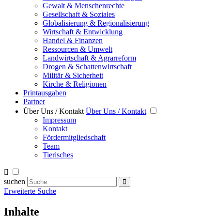
Gewalt & Menschenrechte
Gesellschaft & Soziales
Globalisierung & Regionalisierung
Wirtschaft & Entwicklung
Handel & Finanzen
Ressourcen & Umwelt
Landwirtschaft & Agrarreform
Drogen & Schattenwirtschaft
Militär & Sicherheit
Kirche & Religionen
Printausgaben
Partner
Über Uns / Kontakt
Über Uns / Kontakt
Impressum
Kontakt
Fördermitgliedschaft
Team
Tierisches
suchen
Erweiterte Suche
Inhalte