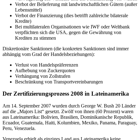
Verbot der Belieferung mit landwirtschaftlichen Gütern (außer
Lebensmittel)
Verbot der Finanzierung (dies betrifft zahlreiche bilaterale
Kredite)
Bei multilateralen Organisationen wie IWF oder Weltbank
verpflichten sich die USA, gegen die Gewährung von
Krediten zu stimmen
Diskretionäre Sanktionen (die konkreten Sanktionen sind immer
abhängig vom Grad der Handelsbeziehungen):
Verlust von Handelspräferenzen
Aufhebung von Zuckerquoten
Verhängung von Zollstrafen
Beschränkung von Transportvereinbarungen
Der Zertifizierungsprozess 2008 in Lateinamerika
Am 14. September 2007 wurden durch George W. Bush 20 Länder
auf die „Majors List“ gesetzt. Zwölf von ihnen (60 Prozent) waren
aus Lateinamerika: Bolivien, Brasilien, Dominikanische Republik,
Ecuador, Guatemala, Haiti, Kolumbien, Mexiko, Panama, Paraguay,
Peru, Venezuela.
Venezuela erhielt als einziges Land aus Lateinamerika keine