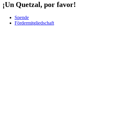
¡Un Quetzal, por favor!
Spende
Fördermitgliedschaft