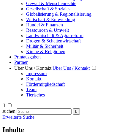
Gewalt & Menschenrechte
Gesellschaft & Soziales
Globalisierung & Regionalisierung
Wirtschaft & Entwicklung
Handel & Finanzen
Ressourcen & Umwelt
Landwirtschaft & Agrarreform
Drogen & Schattenwirtschaft
Militär & Sicherheit
Kirche & Religionen
Printausgaben
Partner
Über Uns / Kontakt
Über Uns / Kontakt
Impressum
Kontakt
Fördermitgliedschaft
Team
Tierisches
suchen
Erweiterte Suche
Inhalte