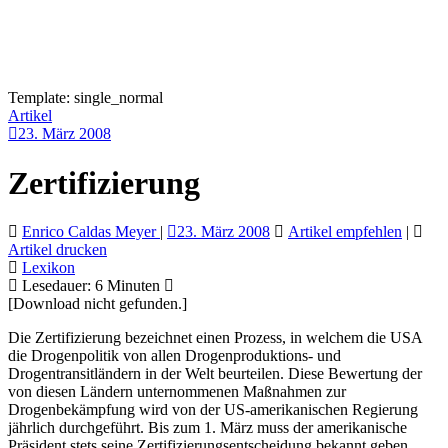
Template: single_normal
Artikel
23. März 2008
Zertifizierung
Enrico Caldas Meyer
|
23. März 2008
Artikel empfehlen
|
Artikel drucken
Lexikon
Lesedauer:
6
Minuten
[Download nicht gefunden.]
Die Zertifizierung bezeichnet einen Prozess, in welchem die USA
die Drogenpolitik von allen Drogenproduktions- und
Drogentransitländern in der Welt beurteilen. Diese Bewertung der
von diesen Ländern unternommenen Maßnahmen zur
Drogenbekämpfung wird von der US-amerikanischen Regierung
jährlich durchgeführt. Bis zum 1. März muss der amerikanische
Präsident stets seine Zertifizierungsentscheidung bekannt geben.