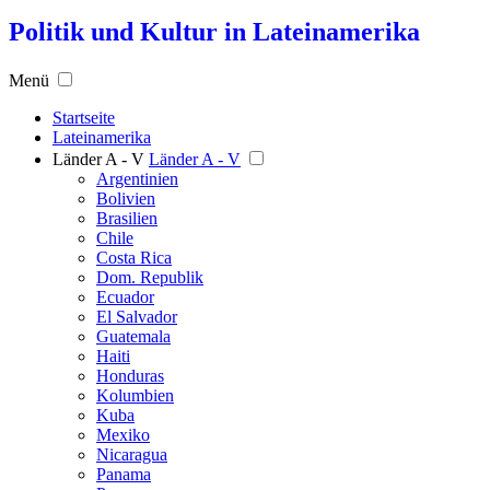
Politik und Kultur in Lateinamerika
Menü
Startseite
Lateinamerika
Länder A - V
Länder A - V
Argentinien
Bolivien
Brasilien
Chile
Costa Rica
Dom. Republik
Ecuador
El Salvador
Guatemala
Haiti
Honduras
Kolumbien
Kuba
Mexiko
Nicaragua
Panama