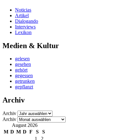
Noticias
Artikel
Dialogando
Interviews
Lexikon
Medien & Kultur
gelesen
gesehen
gehört
gegessen
getrunken
gepflanzt
Archiv
Archiv
Archiv
August 2026
M
D
M
D
F
S
S
1
2