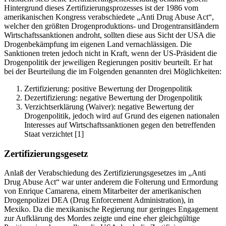
Hintergrund dieses Zertifizierungsprozesses ist der 1986 vom
amerikanischen Kongress verabschiedete „Anti Drug Abuse Act“,
welcher den größten Drogenproduktions- und Drogentransitländern
Wirtschaftssanktionen androht, sollten diese aus Sicht der USA die
Drogenbekämpfung im eigenen Land vernachlässigen. Die
Sanktionen treten jedoch nicht in Kraft, wenn der US-Präsident die
Drogenpolitik der jeweiligen Regierungen positiv beurteilt. Er hat
bei der Beurteilung die im Folgenden genannten drei Möglichkeiten:
Zertifizierung: positive Bewertung der Drogenpolitik
Dezertifizierung: negative Bewertung der Drogenpolitik
Verzichtserklärung (Waiver): negative Bewertung der
Drogenpolitik, jedoch wird auf Grund des eigenen nationalen
Interesses auf Wirtschaftssanktionen gegen den betreffenden
Staat verzichtet [1]
Zertifizierungsgesetz
Anlaß der Verabschiedung des Zertifizierungsgesetzes im „Anti
Drug Abuse Act“ war unter anderem die Folterung und Ermordung
von Enrique Camarena, einem Mitarbeiter der amerikanischen
Drogenpolizei DEA (Drug Enforcement Administration), in
Mexiko. Da die mexikanische Regierung nur geringes Engagement
zur Aufklärung des Mordes zeigte und eine eher gleichgültige