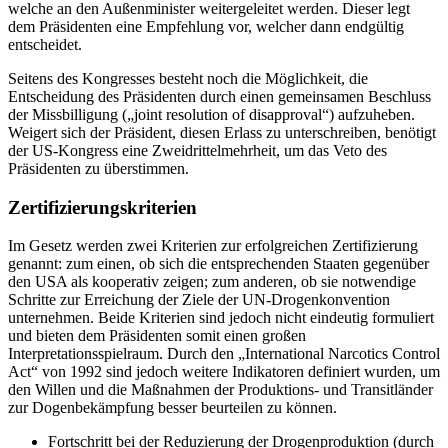
welche an den Außenminister weitergeleitet werden. Dieser legt
dem Präsidenten eine Empfehlung vor, welcher dann endgültig
entscheidet.
Seitens des Kongresses besteht noch die Möglichkeit, die
Entscheidung des Präsidenten durch einen gemeinsamen Beschluss
der Missbilligung („joint resolution of disapproval“) aufzuheben.
Weigert sich der Präsident, diesen Erlass zu unterschreiben, benötigt
der US-Kongress eine Zweidrittelmehrheit, um das Veto des
Präsidenten zu überstimmen.
Zertifizierungskriterien
Im Gesetz werden zwei Kriterien zur erfolgreichen Zertifizierung
genannt: zum einen, ob sich die entsprechenden Staaten gegenüber
den USA als kooperativ zeigen; zum anderen, ob sie notwendige
Schritte zur Erreichung der Ziele der UN-Drogenkonvention
unternehmen. Beide Kriterien sind jedoch nicht eindeutig formuliert
und bieten dem Präsidenten somit einen großen
Interpretationsspielraum. Durch den „International Narcotics Control
Act“ von 1992 sind jedoch weitere Indikatoren definiert wurden, um
den Willen und die Maßnahmen der Produktions- und Transitländer
zur Dogenbekämpfung besser beurteilen zu können.
Fortschritt bei der Reduzierung der Drogenproduktion (durch