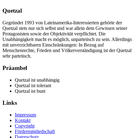
Quetzal
Gegründet 1993 von Lateinamerika-Interessierten gehörte der
Quetzal stets nur sich selbst und war allein dem Gewissen seiner
Protagonisten sowie der Objektivität verpflichtet. Die
Unabhängigkeit macht es möglich, unparteiisch zu sein. Allerdings
mit unverzichtbaren Einschränkungen: In Bezug auf
Menschenrechte, Frieden und Völkerverständigung ist der Quetzal
sehr parteiisch.
Präambel
Quetzal ist unabhängig
Quetzal ist tolerant
Quetzal ist bunt
Links
Impressum
Kontakt
Copyright
Fördermitgliedschaft
Datenschutz