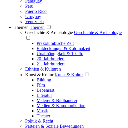
Paraguay
Peru
Puerto Rico
Uruguay
Venezuela
Themen
Themen
Geschichte & Archäologie
Geschichte & Archäologie
Präkolumbische Zeit
Entdeckungen & Kolonialzeit
Unabhängigkeit & 19. Jh.
20. Jahrhundert
21. Jahrhundert
Ethnien & Kulturen
Kunst & Kultur
Kunst & Kultur
Bildung
Film
Lebensart
Literatur
Malerei & Bildhauerei
Medien & Kommunikation
Musik
Theater
Politik & Recht
Parteien & Soziale Bewegungen