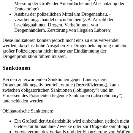
Messung der Größe der Anbaufläche und Abschätzung der
Ernteerträge)
Ausbau der polizeilichen Mittel um Drogenanbau, -
verarbeitung, -handel einzudämmen (z.B. Anzahl der
beschlagnahmten Drogen, Verhaftungen von
Drogenhändlern, Zerstörung von illegalen Laboren)
Diese Indikatoren können jedoch nicht eins zu eins verwendet
werden, da selbst hohe Ausgaben zur Drogenbekämpfung und ein
großer Polizeiapparat nicht immer zur Eindämmung der
Drogenproduktion führen müssen.
Sanktionen
Bei den zu erwartenden Sanktionen gegen Länder, deren
Drogenpolitik negativ beurteilt wurde (Dezertifizierung), kann
zwischen obligatorischen Sanktionen („obligatory“) und im
Ermessen des Präsidenten liegende Sanktionen („discretionary“)
unterschieden werden.
Obligatorische Sanktionen:
Ein Großteil der Auslandshilfe wird einbehalten (jedoch nicht
Gelder für humanitäre Zwecke oder zur Drogenbekämpfung)
Verweigerung des Verkaufs und der Finanzierung von Waffen