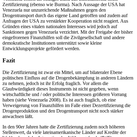
Zertifizierung (ebenso wie Burma). Nach Aussage der USA hat
Venezuela nur unzureichende Maßnahmen gegen den
Drogentransport durch das eigene Land getroffen und zudem auf
Anfragen der USA zu verstärkter Kooperation nicht reagiert. Aus
Gründen eines vitalen nationalen Interesses wird jedoch auf
Sanktionen gegen Venezuela verzichtet. Mit der Freigabe der bisher
eingefrorenen Finanzhilfen soll die Zivilgesellschaft und andere
demokratische Institutionen unterstützt sowie kleine
Entwicklungsprojekte gefördert werden.
Fazit
Die Zertifizierung ist zwar ein Mittel, um auf bilateraler Ebene
politischen Einfluss auf die Drogenbekämpfung in anderen Ländern
zu nehmen, jedoch ist ihr Erfolg fraglich. Vor allem die
Glaubwürdigkeit dieses Instruments ist nicht gegeben, wenn
wirtschaftliche und / oder politische Interessen größeren Vorrang
haben (siehe Venezuela 2008). Es ist auch fraglich, ob eine
Verweigerung von Finanzhilfen im Falle einer Dezertifizierung die
Drogenproduktion und den Drogentransport nicht noch stärker
anwachsen läßt.
In den 90er Jahren hatte die Zertifizierung zudem noch höheren
Stellenwert, da viele lateinamerikanische Länder auf Kredite der