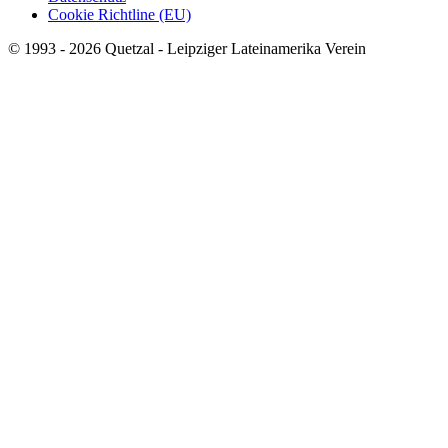
Cookie Richtline (EU)
© 1993 - 2026 Quetzal - Leipziger Lateinamerika Verein