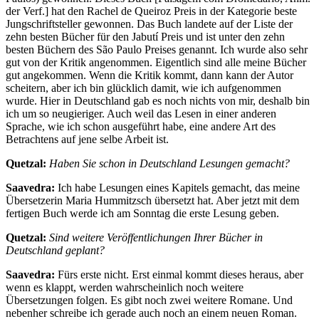
der Verf.] hat den Rachel de Queiroz Preis in der Kategorie beste
Jungschriftsteller gewonnen. Das Buch landete auf der Liste der
zehn besten Bücher für den Jabutí Preis und ist unter den zehn
besten Büchern des São Paulo Preises genannt. Ich wurde also sehr
gut von der Kritik angenommen. Eigentlich sind alle meine Bücher
gut angekommen. Wenn die Kritik kommt, dann kann der Autor
scheitern, aber ich bin glücklich damit, wie ich aufgenommen
wurde. Hier in Deutschland gab es noch nichts von mir, deshalb bin
ich um so neugieriger. Auch weil das Lesen in einer anderen
Sprache, wie ich schon ausgeführt habe, eine andere Art des
Betrachtens auf jene selbe Arbeit ist.
Quetzal:
Haben Sie schon in Deutschland Lesungen gemacht?
Saavedra:
Ich habe Lesungen eines Kapitels gemacht, das meine
Übersetzerin Maria Hummitzsch übersetzt hat. Aber jetzt mit dem
fertigen Buch werde ich am Sonntag die erste Lesung geben.
Quetzal:
Sind weitere Veröffentlichungen Ihrer Bücher in
Deutschland geplant?
Saavedra:
Fürs erste nicht. Erst einmal kommt dieses heraus, aber
wenn es klappt, werden wahrscheinlich noch weitere
Übersetzungen folgen. Es gibt noch zwei weitere Romane. Und
nebenher schreibe ich gerade auch noch an einem neuen Roman.