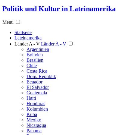
Politik und Kultur in Lateinamerika
Menü
Startseite
Lateinamerika
Länder A - V
Länder A - V
Argentinien
Bolivien
Brasilien
Chile
Costa Rica
Dom. Republik
Ecuador
El Salvador
Guatemala
Haiti
Honduras
Kolumbien
Kuba
Mexiko
Nicaragua
Panama