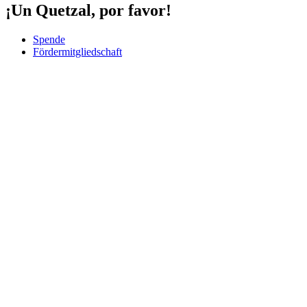
¡Un Quetzal, por favor!
Spende
Fördermitgliedschaft