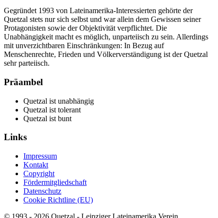
Gegründet 1993 von Lateinamerika-Interessierten gehörte der
Quetzal stets nur sich selbst und war allein dem Gewissen seiner
Protagonisten sowie der Objektivität verpflichtet. Die
Unabhängigkeit macht es möglich, unparteiisch zu sein. Allerdings
mit unverzichtbaren Einschränkungen: In Bezug auf
Menschenrechte, Frieden und Völkerverständigung ist der Quetzal
sehr parteiisch.
Präambel
Quetzal ist unabhängig
Quetzal ist tolerant
Quetzal ist bunt
Links
Impressum
Kontakt
Copyright
Fördermitgliedschaft
Datenschutz
Cookie Richtline (EU)
© 1993 - 2026 Quetzal - Leipziger Lateinamerika Verein