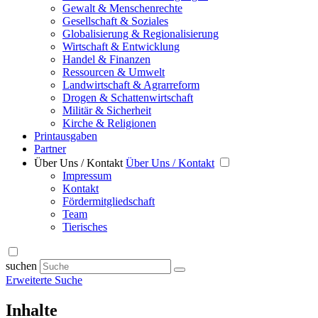
Gewalt & Menschenrechte
Gesellschaft & Soziales
Globalisierung & Regionalisierung
Wirtschaft & Entwicklung
Handel & Finanzen
Ressourcen & Umwelt
Landwirtschaft & Agrarreform
Drogen & Schattenwirtschaft
Militär & Sicherheit
Kirche & Religionen
Printausgaben
Partner
Über Uns / Kontakt
Über Uns / Kontakt
Impressum
Kontakt
Fördermitgliedschaft
Team
Tierisches
suchen
Erweiterte Suche
Inhalte