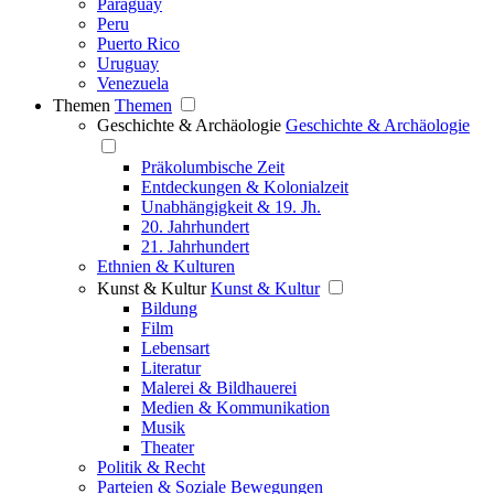
Paraguay
Peru
Puerto Rico
Uruguay
Venezuela
Themen
Themen
Geschichte & Archäologie
Geschichte & Archäologie
Präkolumbische Zeit
Entdeckungen & Kolonialzeit
Unabhängigkeit & 19. Jh.
20. Jahrhundert
21. Jahrhundert
Ethnien & Kulturen
Kunst & Kultur
Kunst & Kultur
Bildung
Film
Lebensart
Literatur
Malerei & Bildhauerei
Medien & Kommunikation
Musik
Theater
Politik & Recht
Parteien & Soziale Bewegungen