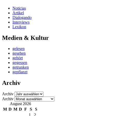
Noticias
Artikel
Dialogando
Interviews
Lexikon
Medien & Kultur
gelesen
gesehen
gehört
gegessen
getrunken
gepflanzt
Archiv
Archiv
Archiv
August 2026
M
D
M
D
F
S
S
1
2