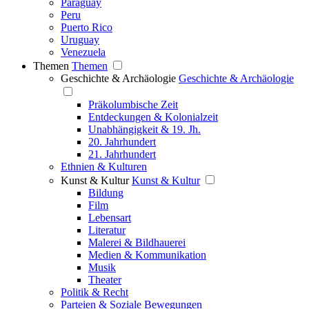
Paraguay
Peru
Puerto Rico
Uruguay
Venezuela
Themen
Themen
Geschichte & Archäologie
Geschichte & Archäologie
Präkolumbische Zeit
Entdeckungen & Kolonialzeit
Unabhängigkeit & 19. Jh.
20. Jahrhundert
21. Jahrhundert
Ethnien & Kulturen
Kunst & Kultur
Kunst & Kultur
Bildung
Film
Lebensart
Literatur
Malerei & Bildhauerei
Medien & Kommunikation
Musik
Theater
Politik & Recht
Parteien & Soziale Bewegungen