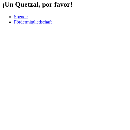
¡Un Quetzal, por favor!
Spende
Fördermitgliedschaft