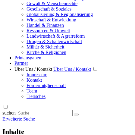
Gewalt & Menschenrechte
Gesellschaft & Soziales
Globalisierung & Regionalisierung
Wirtschaft & Entwicklung
Handel & Finanzen
Ressourcen & Umwelt
Landwirtschaft & Agrarreform
Drogen & Schattenwirtschaft
Militär & Sicherheit
Kirche & Religionen
Printausgaben
Partner
Über Uns / Kontakt
Über Uns / Kontakt
Impressum
Kontakt
Fördermitgliedschaft
Team
Tierisches
suchen
Erweiterte Suche
Inhalte