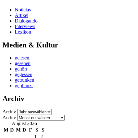
Noticias
Artikel
Dialogando
Interviews
Lexikon
Medien & Kultur
gelesen
gesehen
gehört
gegessen
getrunken
gepflanzt
Archiv
Archiv
Archiv
August 2026
M
D
M
D
F
S
S
1
2