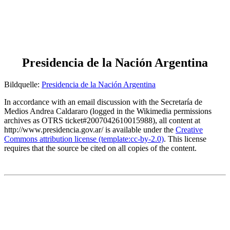
Presidencia de la Nación Argentina
Bildquelle:
Presidencia de la Nación Argentina
In accordance with an email discussion with the Secretaría de
Medios Andrea Caldararo (logged in the Wikimedia permissions
archives as OTRS ticket#2007042610015988), all content at
http://www.presidencia.gov.ar/ is available under the
Creative
Commons attribution license (template:cc-by-2.0)
. This license
requires that the source be cited on all copies of the content.