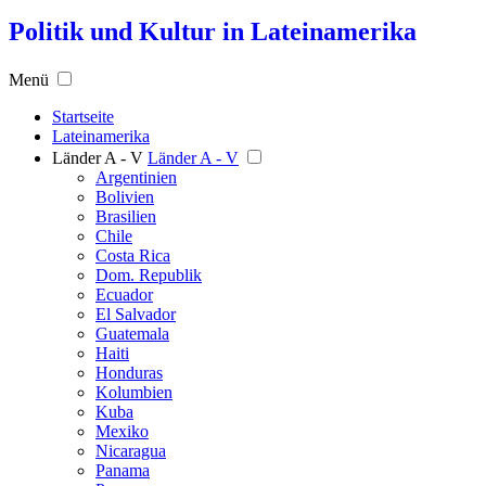
Politik und Kultur in Lateinamerika
Menü
Startseite
Lateinamerika
Länder A - V
Länder A - V
Argentinien
Bolivien
Brasilien
Chile
Costa Rica
Dom. Republik
Ecuador
El Salvador
Guatemala
Haiti
Honduras
Kolumbien
Kuba
Mexiko
Nicaragua
Panama