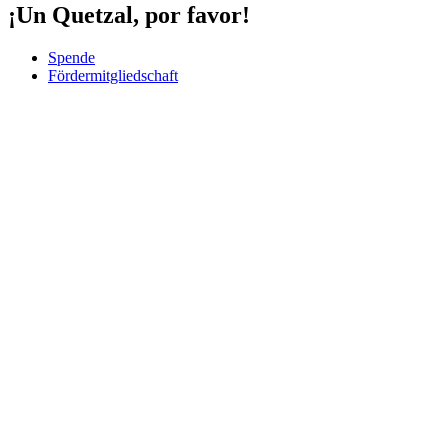
¡Un Quetzal, por favor!
Spende
Fördermitgliedschaft