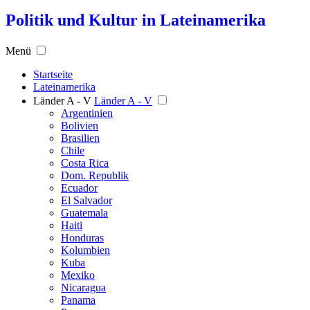
Politik und Kultur in Lateinamerika
Menü
Startseite
Lateinamerika
Länder A - V
Länder A - V
Argentinien
Bolivien
Brasilien
Chile
Costa Rica
Dom. Republik
Ecuador
El Salvador
Guatemala
Haiti
Honduras
Kolumbien
Kuba
Mexiko
Nicaragua
Panama