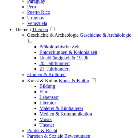
Paraguay
Peru
Puerto Rico
Uruguay
Venezuela
Themen
Themen
Geschichte & Archäologie
Geschichte & Archäologie
Präkolumbische Zeit
Entdeckungen & Kolonialzeit
Unabhängigkeit & 19. Jh.
20. Jahrhundert
21. Jahrhundert
Ethnien & Kulturen
Kunst & Kultur
Kunst & Kultur
Bildung
Film
Lebensart
Literatur
Malerei & Bildhauerei
Medien & Kommunikation
Musik
Theater
Politik & Recht
Parteien & Soziale Bewegungen