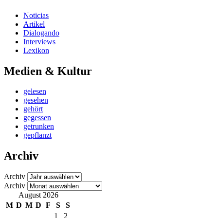
Noticias
Artikel
Dialogando
Interviews
Lexikon
Medien & Kultur
gelesen
gesehen
gehört
gegessen
getrunken
gepflanzt
Archiv
Archiv
Archiv
August 2026
M
D
M
D
F
S
S
1
2