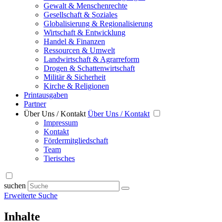
Gewalt & Menschenrechte
Gesellschaft & Soziales
Globalisierung & Regionalisierung
Wirtschaft & Entwicklung
Handel & Finanzen
Ressourcen & Umwelt
Landwirtschaft & Agrarreform
Drogen & Schattenwirtschaft
Militär & Sicherheit
Kirche & Religionen
Printausgaben
Partner
Über Uns / Kontakt
Über Uns / Kontakt
Impressum
Kontakt
Fördermitgliedschaft
Team
Tierisches
suchen
Erweiterte Suche
Inhalte