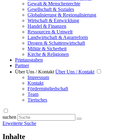
Gewalt & Menschenrechte
Gesellschaft & Soziales
Globalisierung & Regionalisierung
Wirtschaft & Entwicklung
Handel & Finanzen
Ressourcen & Umwelt
Landwirtschaft & Agrarreform
Drogen & Schattenwirtschaft
Militär & Sicherheit
Kirche & Religionen
Printausgaben
Partner
Über Uns / Kontakt
Über Uns / Kontakt
Impressum
Kontakt
Fördermitgliedschaft
Team
Tierisches
suchen
Erweiterte Suche
Inhalte