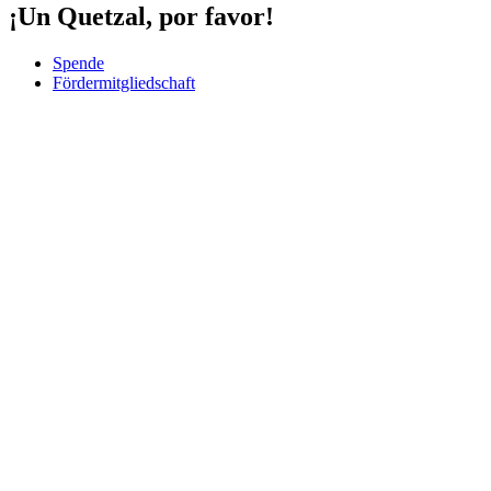
¡Un Quetzal, por favor!
Spende
Fördermitgliedschaft