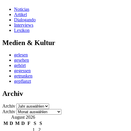
Noticias
Artikel
Dialogando
Interviews
Lexikon
Medien & Kultur
gelesen
gesehen
gehört
gegessen
getrunken
gepflanzt
Archiv
Archiv
Archiv
August 2026
M
D
M
D
F
S
S
1
2