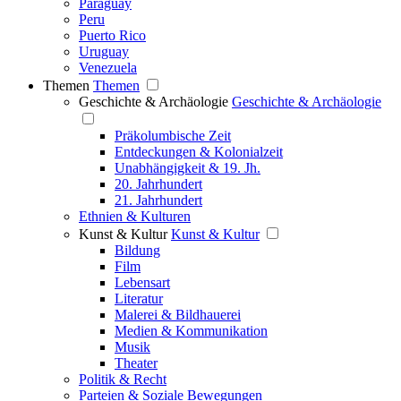
Paraguay
Peru
Puerto Rico
Uruguay
Venezuela
Themen
Themen
Geschichte & Archäologie
Geschichte & Archäologie
Präkolumbische Zeit
Entdeckungen & Kolonialzeit
Unabhängigkeit & 19. Jh.
20. Jahrhundert
21. Jahrhundert
Ethnien & Kulturen
Kunst & Kultur
Kunst & Kultur
Bildung
Film
Lebensart
Literatur
Malerei & Bildhauerei
Medien & Kommunikation
Musik
Theater
Politik & Recht
Parteien & Soziale Bewegungen