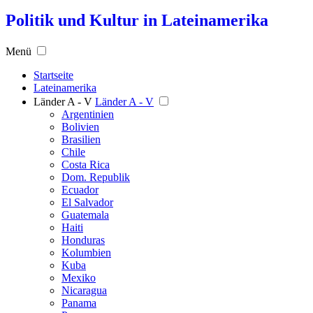
Politik und Kultur in Lateinamerika
Menü
Startseite
Lateinamerika
Länder A - V
Länder A - V
Argentinien
Bolivien
Brasilien
Chile
Costa Rica
Dom. Republik
Ecuador
El Salvador
Guatemala
Haiti
Honduras
Kolumbien
Kuba
Mexiko
Nicaragua
Panama