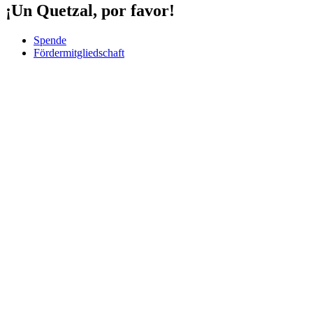
¡Un Quetzal, por favor!
Spende
Fördermitgliedschaft