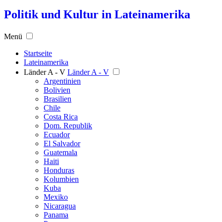
Politik und Kultur in Lateinamerika
Menü
Startseite
Lateinamerika
Länder A - V
Länder A - V
Argentinien
Bolivien
Brasilien
Chile
Costa Rica
Dom. Republik
Ecuador
El Salvador
Guatemala
Haiti
Honduras
Kolumbien
Kuba
Mexiko
Nicaragua
Panama