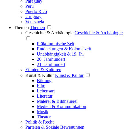
Paraguay
Peru
Puerto Rico
Uruguay
Venezuela
Themen
Themen
Geschichte & Archäologie
Geschichte & Archäologie
Präkolumbische Zeit
Entdeckungen & Kolonialzeit
Unabhängigkeit & 19. Jh.
20. Jahrhundert
21. Jahrhundert
Ethnien & Kulturen
Kunst & Kultur
Kunst & Kultur
Bildung
Film
Lebensart
Literatur
Malerei & Bildhauerei
Medien & Kommunikation
Musik
Theater
Politik & Recht
Parteien & Soziale Bewegungen