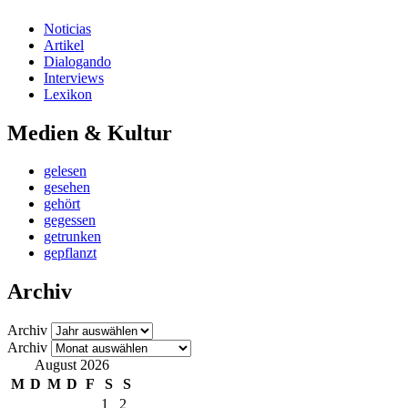
Noticias
Artikel
Dialogando
Interviews
Lexikon
Medien & Kultur
gelesen
gesehen
gehört
gegessen
getrunken
gepflanzt
Archiv
Archiv
Archiv
August 2026
M
D
M
D
F
S
S
1
2