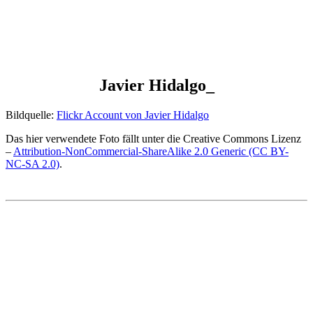
Javier Hidalgo_
Bildquelle:
Flickr Account von Javier Hidalgo
Das hier verwendete Foto fällt unter die Creative Commons Lizenz
–
Attribution-NonCommercial-ShareAlike 2.0 Generic (CC BY-
NC-SA 2.0)
.