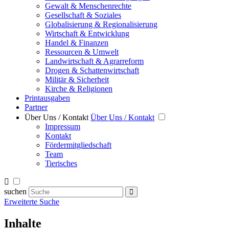
Gewalt & Menschenrechte
Gesellschaft & Soziales
Globalisierung & Regionalisierung
Wirtschaft & Entwicklung
Handel & Finanzen
Ressourcen & Umwelt
Landwirtschaft & Agrarreform
Drogen & Schattenwirtschaft
Militär & Sicherheit
Kirche & Religionen
Printausgaben
Partner
Über Uns / Kontakt
Über Uns / Kontakt
Impressum
Kontakt
Fördermitgliedschaft
Team
Tierisches
suchen
Erweiterte Suche
Inhalte