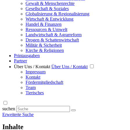
Gewalt & Menschenrechte
Gesellschaft & Soziales
Globalisierung & Regionalisierung
Wirtschaft & Entwicklung
Handel & Finanzen
Ressourcen & Umwelt
Landwirtschaft & Agrarreform
Drogen & Schattenwirtschaft
Militär & Sicherheit
Kirche & Religionen
Printausgaben
Partner
Über Uns / Kontakt
Über Uns / Kontakt
Impressum
Kontakt
Fördermitgliedschaft
Team
Tierisches
suchen
Erweiterte Suche
Inhalte