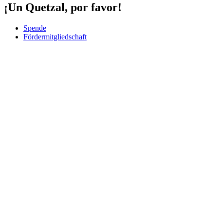
¡Un Quetzal, por favor!
Spende
Fördermitgliedschaft