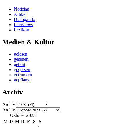
Noticias
Artikel
Dialogando
Interviews
Lexikon
Medien & Kultur
gelesen
gesehen
gehört
gegessen
getrunken
gepflanzt
Archiv
Archiv
Archiv
Oktober 2023
M
D
M
D
F
S
S
1