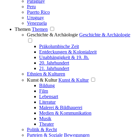
Paraguay
Peru
Puerto Rico
Uruguay
Venezuela
Themen
Themen
Geschichte & Archäologie
Geschichte & Archäologie
Präkolumbische Zeit
Entdeckungen & Kolonialzeit
Unabhängigkeit & 19. Jh.
20. Jahrhundert
21. Jahrhundert
Ethnien & Kulturen
Kunst & Kultur
Kunst & Kultur
Bildung
Film
Lebensart
Literatur
Malerei & Bildhauerei
Medien & Kommunikation
Musik
Theater
Politik & Recht
Parteien & Soziale Bewegungen