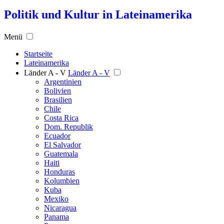
Politik und Kultur in Lateinamerika
Menü
Startseite
Lateinamerika
Länder A - V
Länder A - V
Argentinien
Bolivien
Brasilien
Chile
Costa Rica
Dom. Republik
Ecuador
El Salvador
Guatemala
Haiti
Honduras
Kolumbien
Kuba
Mexiko
Nicaragua
Panama