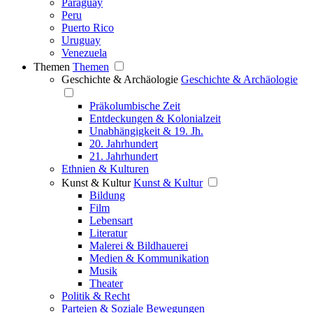
Paraguay
Peru
Puerto Rico
Uruguay
Venezuela
Themen
Themen
Geschichte & Archäologie
Geschichte & Archäologie
Präkolumbische Zeit
Entdeckungen & Kolonialzeit
Unabhängigkeit & 19. Jh.
20. Jahrhundert
21. Jahrhundert
Ethnien & Kulturen
Kunst & Kultur
Kunst & Kultur
Bildung
Film
Lebensart
Literatur
Malerei & Bildhauerei
Medien & Kommunikation
Musik
Theater
Politik & Recht
Parteien & Soziale Bewegungen