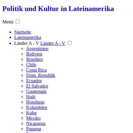
Politik und Kultur in Lateinamerika
Menü
Startseite
Lateinamerika
Länder A - V
Länder A - V
Argentinien
Bolivien
Brasilien
Chile
Costa Rica
Dom. Republik
Ecuador
El Salvador
Guatemala
Haiti
Honduras
Kolumbien
Kuba
Mexiko
Nicaragua
Panama