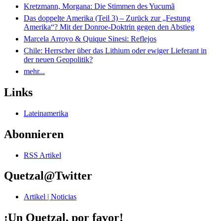
Kretzmann, Morgana: Die Stimmen des Yucumã
Das doppelte Amerika (Teil 3) – Zurück zur „Festung
Amerika“? Mit der Donroe-Doktrin gegen den Abstieg
Marcela Arroyo & Quique Sinesi: Reflejos
Chile: Herrscher über das Lithium oder ewiger Lieferant in
der neuen Geopolitik?
mehr...
Links
Lateinamerika
Abonnieren
RSS Artikel
Quetzal@Twitter
Artikel | Noticias
¡Un Quetzal, por favor!