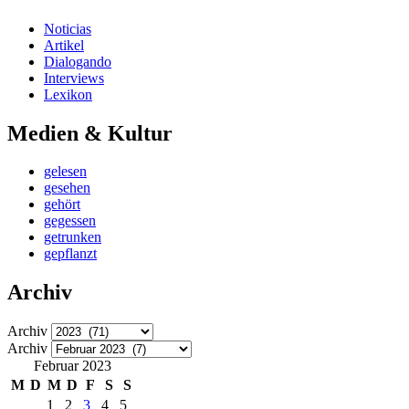
Noticias
Artikel
Dialogando
Interviews
Lexikon
Medien & Kultur
gelesen
gesehen
gehört
gegessen
getrunken
gepflanzt
Archiv
Archiv
Archiv
Februar 2023
M
D
M
D
F
S
S
1
2
3
4
5