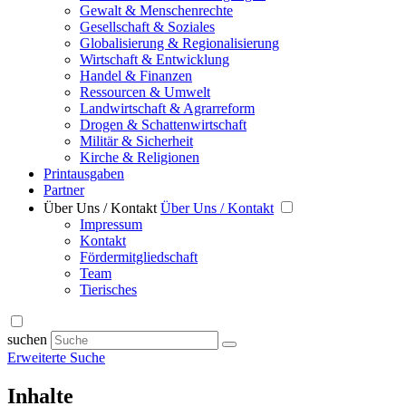
Gewalt & Menschenrechte
Gesellschaft & Soziales
Globalisierung & Regionalisierung
Wirtschaft & Entwicklung
Handel & Finanzen
Ressourcen & Umwelt
Landwirtschaft & Agrarreform
Drogen & Schattenwirtschaft
Militär & Sicherheit
Kirche & Religionen
Printausgaben
Partner
Über Uns / Kontakt
Über Uns / Kontakt
Impressum
Kontakt
Fördermitgliedschaft
Team
Tierisches
suchen
Erweiterte Suche
Inhalte