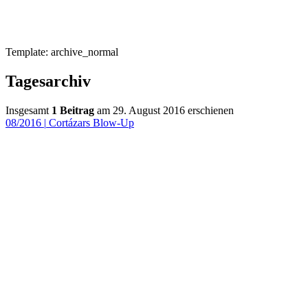
Template: archive_normal
Tagesarchiv
Insgesamt
1 Beitrag
am 29. August 2016 erschienen
08/2016
|
Cortázars Blow-Up