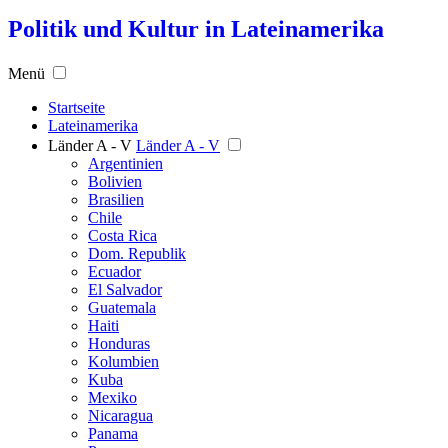
Politik und Kultur in Lateinamerika
Menü
Startseite
Lateinamerika
Länder A - V
Länder A - V
Argentinien
Bolivien
Brasilien
Chile
Costa Rica
Dom. Republik
Ecuador
El Salvador
Guatemala
Haiti
Honduras
Kolumbien
Kuba
Mexiko
Nicaragua
Panama