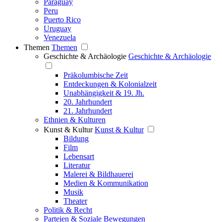
Paraguay
Peru
Puerto Rico
Uruguay
Venezuela
Themen
Themen
Geschichte & Archäologie
Geschichte & Archäologie
Präkolumbische Zeit
Entdeckungen & Kolonialzeit
Unabhängigkeit & 19. Jh.
20. Jahrhundert
21. Jahrhundert
Ethnien & Kulturen
Kunst & Kultur
Kunst & Kultur
Bildung
Film
Lebensart
Literatur
Malerei & Bildhauerei
Medien & Kommunikation
Musik
Theater
Politik & Recht
Parteien & Soziale Bewegungen