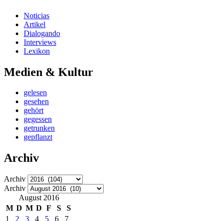
Noticias
Artikel
Dialogando
Interviews
Lexikon
Medien & Kultur
gelesen
gesehen
gehört
gegessen
getrunken
gepflanzt
Archiv
Archiv
Archiv
August 2016
M
D
M
D
F
S
S
1
2
3
4
5
6
7