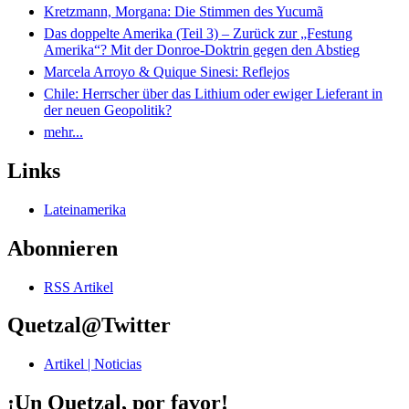
Kretzmann, Morgana: Die Stimmen des Yucumã
Das doppelte Amerika (Teil 3) – Zurück zur „Festung
Amerika“? Mit der Donroe-Doktrin gegen den Abstieg
Marcela Arroyo & Quique Sinesi: Reflejos
Chile: Herrscher über das Lithium oder ewiger Lieferant in
der neuen Geopolitik?
mehr...
Links
Lateinamerika
Abonnieren
RSS Artikel
Quetzal@Twitter
Artikel | Noticias
¡Un Quetzal, por favor!