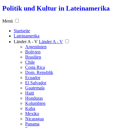
Politik und Kultur in Lateinamerika
Menü
Startseite
Lateinamerika
Länder A - V
Länder A - V
Argentinien
Bolivien
Brasilien
Chile
Costa Rica
Dom. Republik
Ecuador
El Salvador
Guatemala
Haiti
Honduras
Kolumbien
Kuba
Mexiko
Nicaragua
Panama