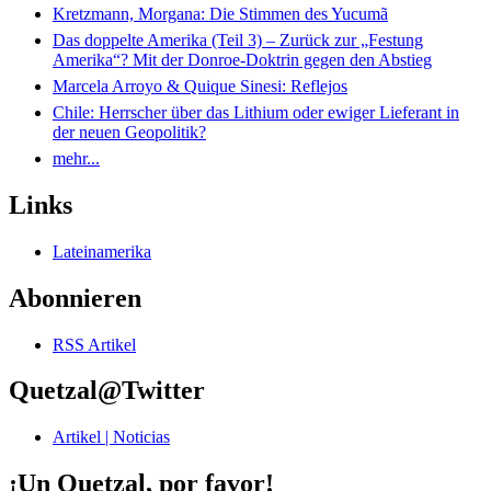
Kretzmann, Morgana: Die Stimmen des Yucumã
Das doppelte Amerika (Teil 3) – Zurück zur „Festung
Amerika“? Mit der Donroe-Doktrin gegen den Abstieg
Marcela Arroyo & Quique Sinesi: Reflejos
Chile: Herrscher über das Lithium oder ewiger Lieferant in
der neuen Geopolitik?
mehr...
Links
Lateinamerika
Abonnieren
RSS Artikel
Quetzal@Twitter
Artikel | Noticias
¡Un Quetzal, por favor!