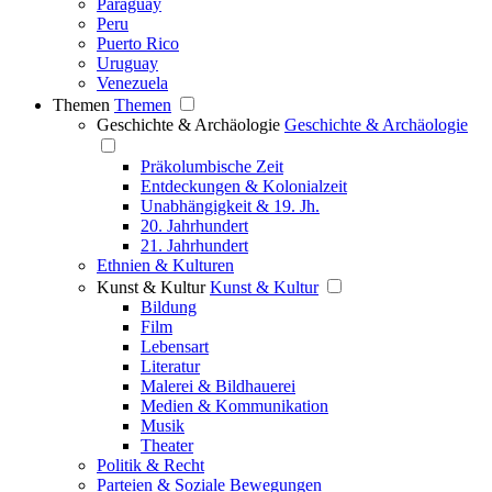
Paraguay
Peru
Puerto Rico
Uruguay
Venezuela
Themen
Themen
Geschichte & Archäologie
Geschichte & Archäologie
Präkolumbische Zeit
Entdeckungen & Kolonialzeit
Unabhängigkeit & 19. Jh.
20. Jahrhundert
21. Jahrhundert
Ethnien & Kulturen
Kunst & Kultur
Kunst & Kultur
Bildung
Film
Lebensart
Literatur
Malerei & Bildhauerei
Medien & Kommunikation
Musik
Theater
Politik & Recht
Parteien & Soziale Bewegungen