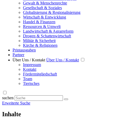
Gewalt & Menschenrechte
Gesellschaft & Soziales
Globalisierung & Regionalisierung
Wirtschaft & Entwicklung
Handel & Finanzen
Ressourcen & Umwelt
Landwirtschaft & Agrarreform
Drogen & Schattenwirtschaft
Militär & Sicherheit
Kirche & Religionen
Printausgaben
Partner
Über Uns / Kontakt
Über Uns / Kontakt
Impressum
Kontakt
Fördermitgliedschaft
Team
Tierisches
suchen
Erweiterte Suche
Inhalte