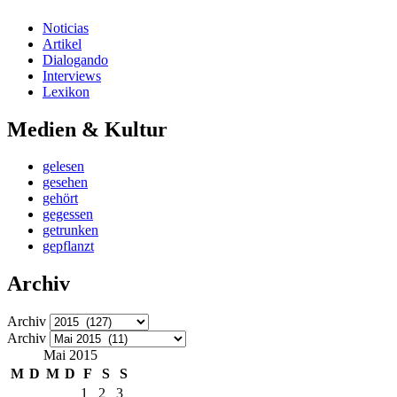
Noticias
Artikel
Dialogando
Interviews
Lexikon
Medien & Kultur
gelesen
gesehen
gehört
gegessen
getrunken
gepflanzt
Archiv
Archiv
Archiv
Mai 2015
M
D
M
D
F
S
S
1
2
3