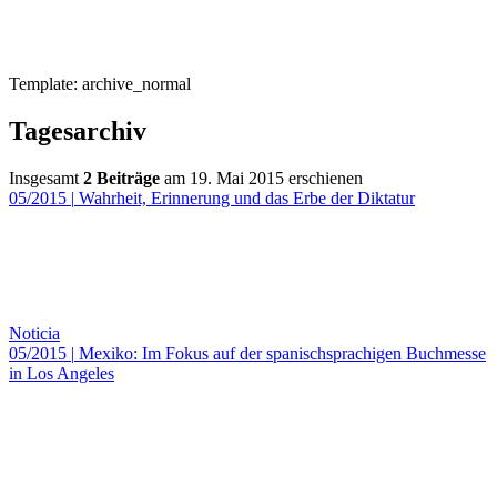
Template: archive_normal
Tagesarchiv
Insgesamt
2 Beiträge
am 19. Mai 2015 erschienen
05/2015
|
Wahrheit, Erinnerung und das Erbe der Diktatur
Noticia
05/2015
|
Mexiko: Im Fokus auf der spanischsprachigen Buchmesse
in Los Angeles