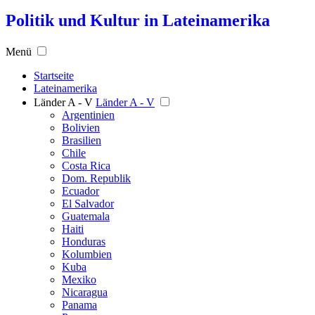
Politik und Kultur in Lateinamerika
Menü
Startseite
Lateinamerika
Länder A - V
Länder A - V
Argentinien
Bolivien
Brasilien
Chile
Costa Rica
Dom. Republik
Ecuador
El Salvador
Guatemala
Haiti
Honduras
Kolumbien
Kuba
Mexiko
Nicaragua
Panama