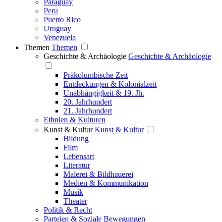
Paraguay
Peru
Puerto Rico
Uruguay
Venezuela
Themen
Themen
Geschichte & Archäologie
Geschichte & Archäologie
Präkolumbische Zeit
Entdeckungen & Kolonialzeit
Unabhängigkeit & 19. Jh.
20. Jahrhundert
21. Jahrhundert
Ethnien & Kulturen
Kunst & Kultur
Kunst & Kultur
Bildung
Film
Lebensart
Literatur
Malerei & Bildhauerei
Medien & Kommunikation
Musik
Theater
Politik & Recht
Parteien & Soziale Bewegungen