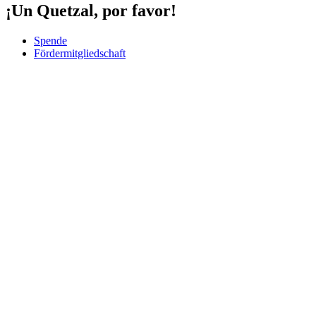
¡Un Quetzal, por favor!
Spende
Fördermitgliedschaft