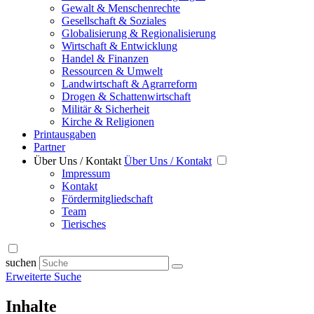
Gewalt & Menschenrechte
Gesellschaft & Soziales
Globalisierung & Regionalisierung
Wirtschaft & Entwicklung
Handel & Finanzen
Ressourcen & Umwelt
Landwirtschaft & Agrarreform
Drogen & Schattenwirtschaft
Militär & Sicherheit
Kirche & Religionen
Printausgaben
Partner
Über Uns / Kontakt
Über Uns / Kontakt
Impressum
Kontakt
Fördermitgliedschaft
Team
Tierisches
suchen
Erweiterte Suche
Inhalte