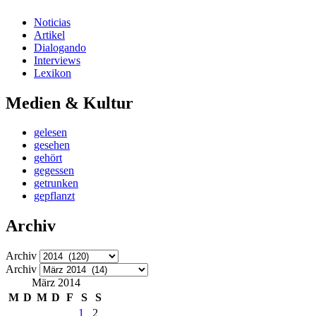
Noticias
Artikel
Dialogando
Interviews
Lexikon
Medien & Kultur
gelesen
gesehen
gehört
gegessen
getrunken
gepflanzt
Archiv
Archiv
Archiv
März 2014
M
D
M
D
F
S
S
1
2